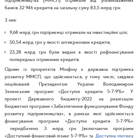
банків 32 946 кредитів на загальну суму 83,5 млрд грн.
З них:
9,68 млрд грн підприємці отримали на інвестиційні цілі;
50,54 млрд грн у якості антикризових кредитів;
23,28 млрд грн були видані в якості рефінансування
попередньо отриманих кредитів.
Одним із пріоритетів Мінфіну є державна підтримка
розвитку ММСП, що здійснюється, у тому числі, завдяки
ініційованій Президентом України Володимиром
Зеленським програмі «Доступні кредити 5-7-9%». У
проекті Державного бюджету-2022 на реалізацію
бюджетної програми «Забезпечення функціонування Фонду
розвитку підприємництва», в рамках якої здійснюється
фінансування програми «Доступні кредити 5-7-9%»
передбачено 3 млрд грн (включаючи програми
«Доступний фінансовий лізинг 5-7-9%» та
Доступну іпотеку