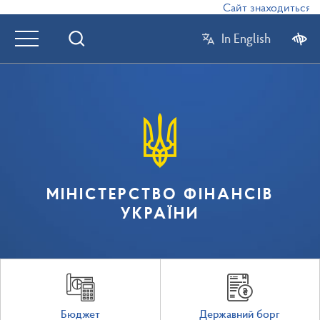
Сайт знаходиться в р
In English
МІНІСТЕРСТВО ФІНАНСІВ
УКРАЇНИ
Бюджет
Державний борг