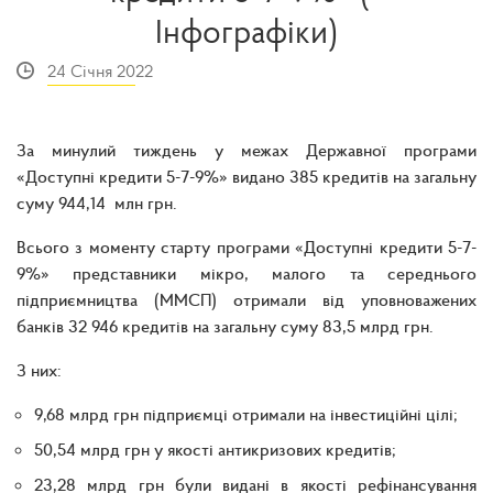
Інфографіки)
24 Січня 2022
За минулий тиждень у межах Державної програми
«Доступні кредити 5-7-9%» видано 385 кредитів на загальну
суму 944,14 млн грн.
Всього з моменту старту програми «Доступні кредити 5-7-
9%» представники мікро, малого та середнього
підприємництва (ММСП) отримали від уповноважених
банків 32 946 кредитів на загальну суму 83,5 млрд грн.
З них:
9,68 млрд грн підприємці отримали на інвестиційні цілі;
50,54 млрд грн у якості антикризових кредитів;
23,28 млрд грн були видані в якості рефінансування