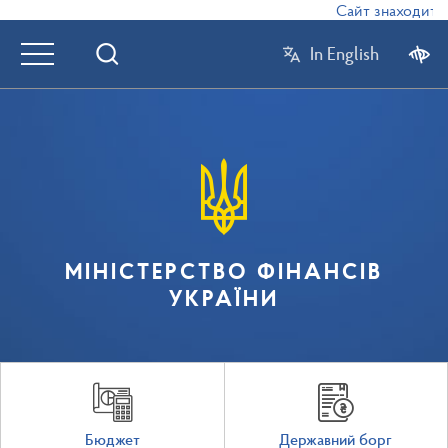
Сайт знаходиться
In English
МІНІСТЕРСТВО ФІНАНСІВ
УКРАЇНИ
Бюджет
Державний борг