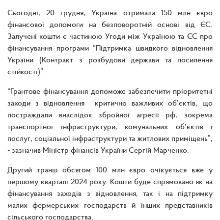
Сьогодні, 20 грудня, Україна отримала 150 млн євро
фінансової допомоги на безповоротній основі від ЄС.
Залучені кошти є частиною Угоди між Україною та ЄС про
фінансування програми “Підтримка швидкого відновлення
України (Контракт з розбудови держави та посилення
стійкості)”.
“Грантове фінансування допоможе забезпечити пріоритетні
заходи з відновлення критично важливих об’єктів, що
постраждали внаслідок збройної агресії рф, зокрема
транспортної інфраструктури, комунальних об’єктів і
послуг, соціальної інфраструктури та житлових приміщень”,
- зазначив Міністр фінансів України Сергій Марченко.
Другий транш обсягом 100 млн євро очікується вже у
першому кварталі 2024 року. Кошти буде спрямовано як на
фінансування заходів з відновлення, так і на підтримку
малих фермерських господарств й інших представників
сільського господарства.