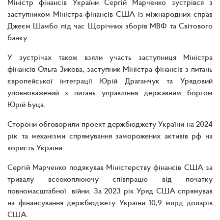
Міністр фінансів України Сергій Марченко зустрівся з
заступником Міністра фінансів США із міжнародних справ
Джеєм Шамбо під час Щорічних зборів МВФ та Світового
банку.
У зустрічах також взяли участь заступниця Міністра
фінансів Ольга Зикова, заступник Міністра фінансів з питань
європейської інтеграції Юрій Драганчук та Урядовий
уповноважений з питань управління державним боргом
Юрій Буца.
Сторони обговорили проект держбюджету України на 2024
рік та механізми спрямування заморожених активів рф на
користь України.
Сергій Марченко подякував Міністерству фінансів США за
тривалу всеохоплюючу співпрацю від початку
повномасштабної війни. За 2023 рік Уряд США спрямував
на фінансування держбюджету України 10,9 млрд доларів
США.