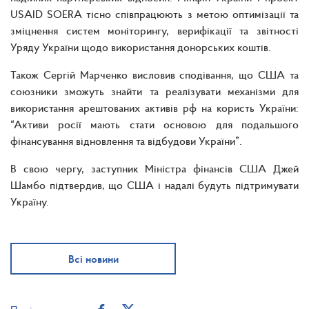
USAID SOERA тісно співпрацюють з метою оптимізації та
зміцнення систем моніторингу, верифікації та звітності
Уряду України щодо використання донорських коштів.
Також Сергій Марченко висловив сподівання, що США та
союзники зможуть знайти та реалізувати механізми для
використання арештованих активів рф на користь України:
“Активи росії мають стати основою для подальшого
фінансування відновлення та відбудови України”.
В свою чергу, заступник Міністра фінансів США Джей
Шамбо підтвердив, що США і надалі будуть підтримувати
Україну.
Всі новини