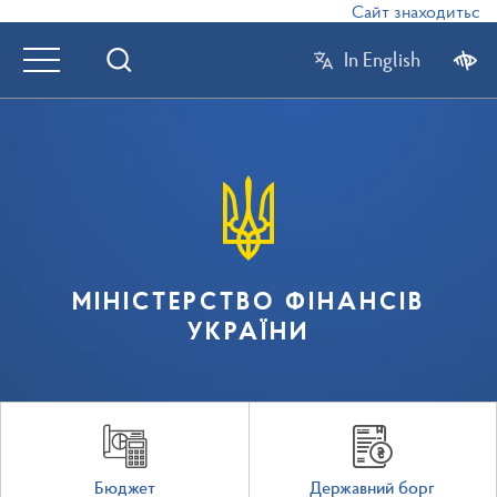
Сайт знаходиться в 
In English
МІНІСТЕРСТВО ФІНАНСІВ
УКРАЇНИ
Бюджет
Державний борг