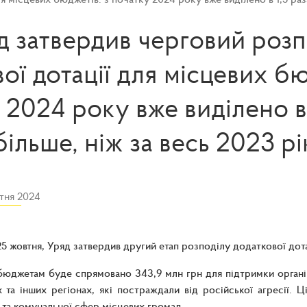
д затвердив черговий розп
ої дотації для місцевих бю
 2024 року вже виділено в 
більше, ніж за весь 2023 рі
тня 2024
25 жовтня, Уряд затвердив другий етап розподілу додаткової дотац
юджетам буде спрямовано 343,9 млн грн для підтримки органі
 та інших регіонах, які постраждали від російської агресії. 
та комунальної сфер місцевих громад.