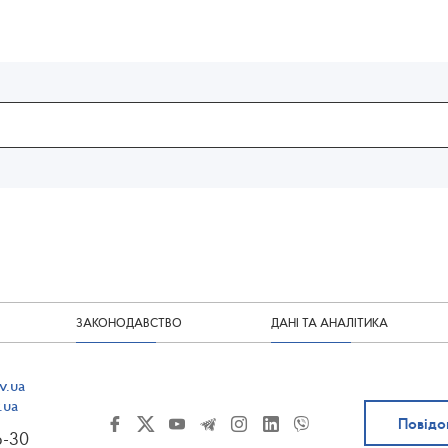
ЗАКОНОДАВСТВО
ДАНІ ТА АНАЛІТИКА
v.ua
.ua
Повідо
6-30