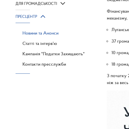
ДЛЯ ГРОМАДСЬКОСТІ
Фінансува
ПРЕСЦЕНТР
механізму,
Луганська
Новини та Анонси
37 грома
Статті та інтерв'ю
10 грома
Кампанія "Податки Захищають"
Контакти пресслужби
18 громад
З початку 
ніж за весь