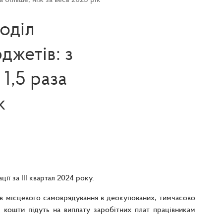
оділ
джетів: з
1,5 раза
к
ії за ІІІ квартал 2024 року.
в місцевого самоврядування в деокупованих, тимчасово
Ці кошти підуть на виплату заробітних плат працівникам