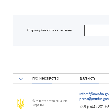
Отримуйте останні новини
ПРО МІНІСТЕРСТВО
ДІЯЛЬНІСТЬ
infomf@minfin.go
presa@minfin.gov
© Міністерство фінансів
України
+38 (044) 201-5