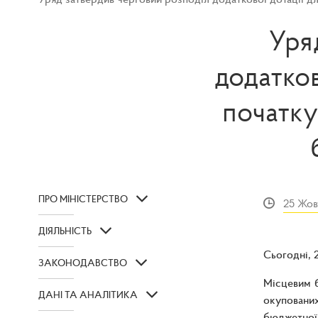
Уря
додатков
початку
ПРО МІНІСТЕРСТВО
25 Жов
ДІЯЛЬНІСТЬ
Сьогодні, 
ЗАКОНОДАВСТВО
Місцевим б
ДАНІ ТА АНАЛІТИКА
окупованих
бюджетної 