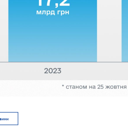
овини