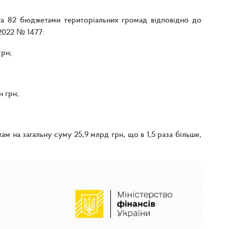
та 82 бюджетами територіальних громад відповідно до
.2022 № 1477:
грн;
н грн;
 на загальну суму 25,9 млрд грн, що в 1,5 раза більше,