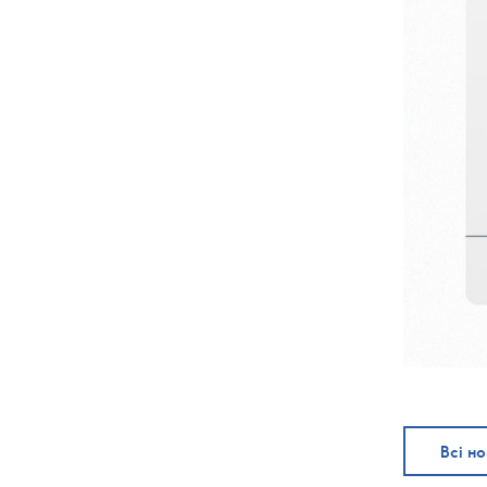
Всі н