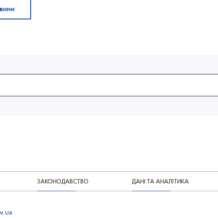
овини
ЗАКОНОДАВСТВО
ДАНІ ТА АНАЛІТИКА
v.ua