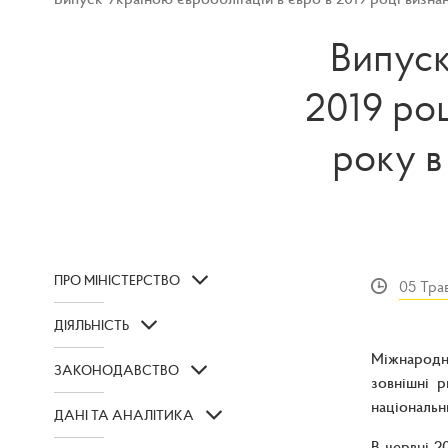
Випуск
2019 ро
року в
ПРО МІНІСТЕРСТВО
05 Тра
ДІЯЛЬНІСТЬ
Міжнародн
ЗАКОНОДАВСТВО
зовнішні 
національни
ДАНІ ТА АНАЛІТИКА
В червні 2