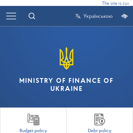
The site is curre
Українською
MINISTRY OF FINANCE OF
UKRAINE
Budget policy
Debt policy