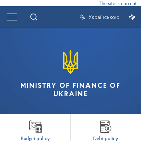
The site is currently
Українською
MINISTRY OF FINANCE OF
UKRAINE
Budget policy
Debt policy