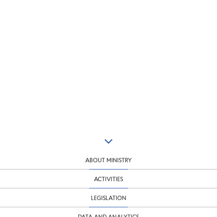
ABOUT MINISTRY
ACTIVITIES
LEGISLATION
DATA AND ANALYTICS