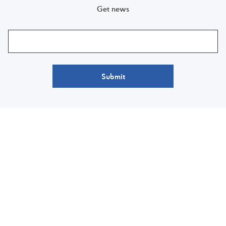
Get news
Submit