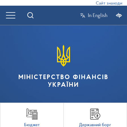
Сайт знаходиться
In English
МІНІСТЕРСТВО ФІНАНСІВ
УКРАЇНИ
Бюджет
Державний борг