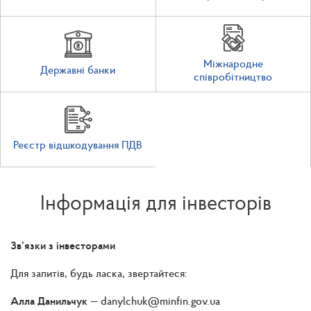
Міжнародне
Державні банки
співробітництво
Реєстр відшкодування ПДВ
Інформація для інвесторів
Зв’язки з інвесторами
Для запитів, будь ласка, звертайтеся:
Алла Данильчук
— danylchuk@minfin.gov.ua