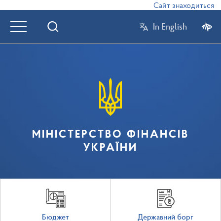
Сайт знаходиться в ре
In English
МІНІСТЕРСТВО ФІНАНСІВ
УКРАЇНИ
Бюджет
Державний борг