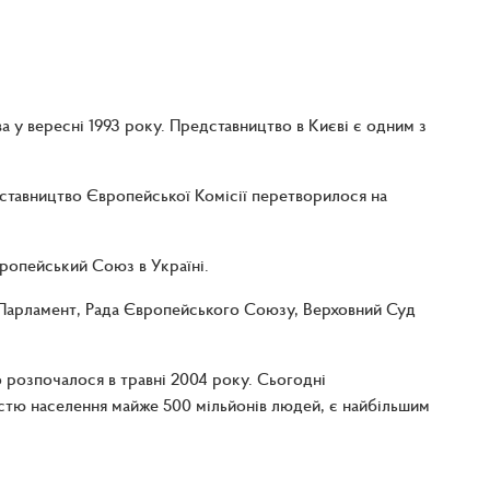
а у вересні 1993 року. Представництво в Києві є одним з
дставництво Європейської Комісії перетворилося на
вропейський Союз в Україні.
Парламент, Рада Європейського Союзу, Верховний Суд
 розпочалося в травні 2004 року. Сьогодні
істю населення майже 500 мільйонів людей, є найбільшим