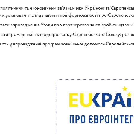
політичним та економічним зв’язкам між Україною та Європейс
и установами та підвищення поінформованості про Європейськи
вати впровадження Угоди про партнерство та співробітництво м
ати громадськість щодо розвитку Європейського Союзу, роз’яс
асть у впровадженні програм зовнішньої допомоги Європейсько