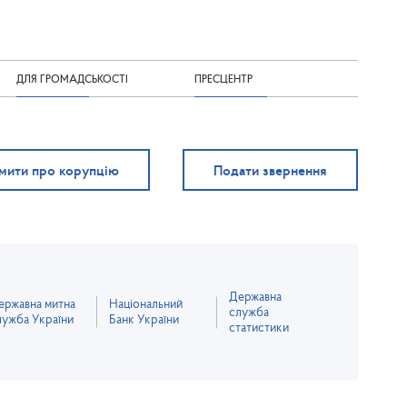
ДЛЯ ГРОМАДСЬКОСТІ
ПРЕСЦЕНТР
мити про корупцію
Подати звернення
Державна
ержавна митна
Національний
служба
лужба України
Банк України
статистики