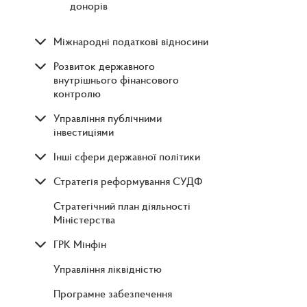
донорів
Міжнародні податкові відносини
Розвиток державного
внутрішнього фінансового
контролю
Управління публічними
інвестиціями
Інші сфери державної політики
Стратегія реформування СУДФ
Стратегічний план діяльності
Міністерства
ГРК Мінфін
Управління ліквідністю
Програмне забезпечення