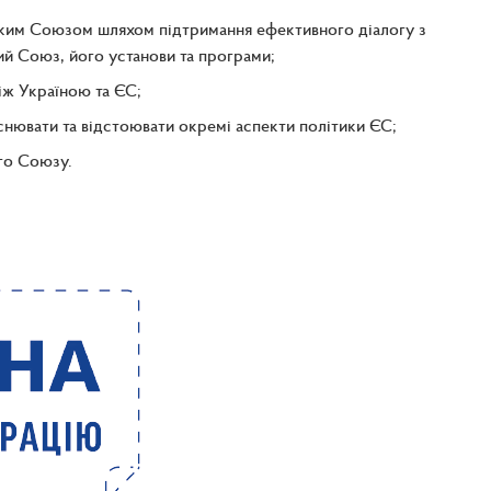
ьким Союзом шляхом підтримання ефективного діалогу з
й Союз, його установи та програми;
іж Україною та ЄС;
нювати та відстоювати окремі аспекти політики ЄС;
го Союзу.