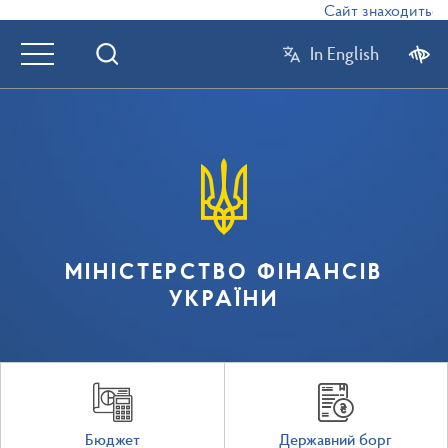
Сайт знаходиться в
In English
МІНІСТЕРСТВО ФІНАНСІВ
УКРАЇНИ
Бюджет
Державний борг