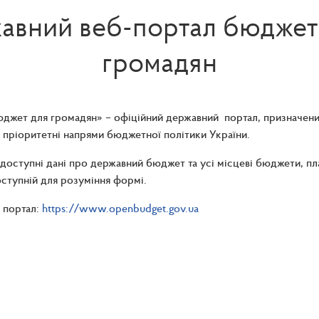
авний веб-портал бюджет
громадян
джет для громадян» – офіційний державний портал, призначений
а пріоритетні напрями бюджетної політики України.
 доступні дані про державний бюджет та усі місцеві бюджети, пл
оступній для розуміння формі.
 портал:
https://www.openbudget.gov.ua