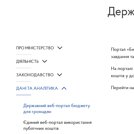
Держ
ПРО МІНІСТЕРСТВО
Портал «Бю
завдання т
ДІЯЛЬНІСТЬ
На порталі
ЗАКОНОДАВСТВО
коштів у д
Перейти на
ДАНІ ТА АНАЛІТИКА
Державний веб-портал бюджету
для громадян
Єдиний веб-портал використання
публічних коштів