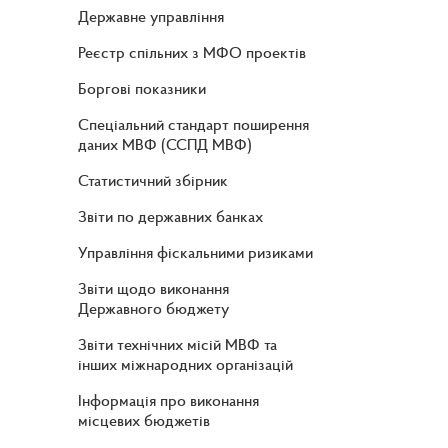
Державне управління
Реєстр спільних з МФО проектів
Боргові показники
Спеціальний стандарт поширення
даних МВФ (ССПД МВФ)
Статистичний збірник
Звіти по державних банках
Управління фіскальними ризиками
Звіти щодо виконання
Державного бюджету
Звіти технічних місій МВФ та
інших міжнародних організацій
Інформація про виконання
місцевих бюджетів