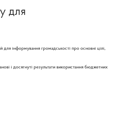
у для
 для інформування громадськості про основні цілі,
анові і досягнуті результати використання бюджетних