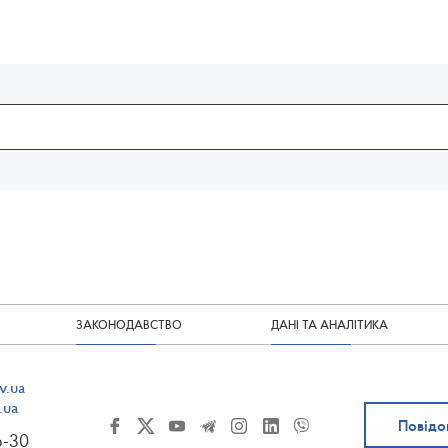
ЗАКОНОДАВСТВО
ДАНІ ТА АНАЛІТИКА
v.ua
.ua
Повідо
6-30