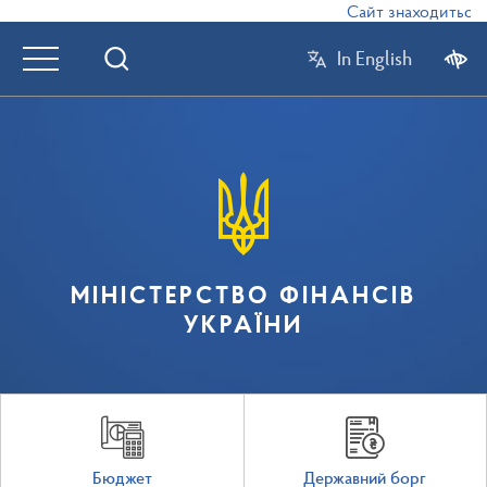
Сайт знаходиться в 
In English
МІНІСТЕРСТВО ФІНАНСІВ
УКРАЇНИ
Бюджет
Державний борг