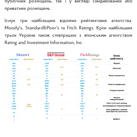
публічних розміщень, так і у вигляді синдикованих або
приватних розміщень.
Існує три найбільших відомих рейтингових агентства:
Moody's, Standard&Poor's та Fitch Ratings. Крім найбільших
трьох України також співпрацює з японським агентством
Rating and Investment Information, Inc.