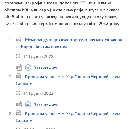
програми макрофінансової допомоги ЄС номінальним
обсягом 500 млн.євро (чиста сума рефінансування склала
510,854 млн.євро) у вигляді позики під відсоткову ставку
1,25% з кінцевим терміном погашенням у квітні 2033 року.
Меморандум про взаєморозуміння між Україною
та Європейським союзом
14 Грудня 2022
Завантажити
Кредитна угода між Україною та Європейським
Союзом
14 Грудня 2022
Завантажити
Кредитна угода між Україною та Європейським
Союзом