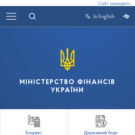
Сайт знаходиться в
In English
МІНІСТЕРСТВО ФІНАНСІВ
УКРАЇНИ
Бюджет
Державний борг