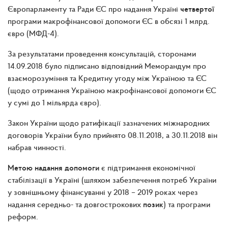
Європарламенту та Ради ЄС про надання Україні
четвертої
програми макрофінансової допомоги ЄС в обсязі 1 млрд.
євро (МФД-4).
За результатами проведення консультацій, сторонами
14.09.2018 було підписано відповідний Меморандум про
взаєморозуміння та Кредитну угоду між Україною та ЄС
(щодо отримання Україною макрофінансової допомоги ЄС
у сумі до 1 мільярда євро).
Закон України щодо ратифікації зазначених міжнародних
договорів України було прийнято 08.11.2018, а 30.11.2018 він
набрав чинності.
Метою надання допомоги
є підтримання економічної
стабілізації в Україні (шляхом забезпечення потреб України
у зовнішньому фінансуванні у 2018 – 2019 роках через
надання середньо- та довгострокових
позик
) та програми
реформ.