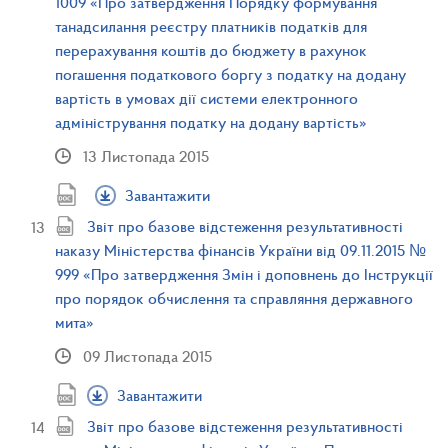
1009 «Про затвердження Порядку формування
танадсилання реєстру платників податків для
перерахування коштів до бюджету в рахунок
погашення податкового боргу з податку на додану
вартість в умовах дії системи електронного
адміністрування податку на додану вартість»
13 Листопада 2015
Завантажити
Звіт про базове відстеження результативності
наказу Міністерства фінансів України від 09.11.2015 №
999 «Про затвердження Змін і доповнень до Інструкції
про порядок обчислення та справляння державного
мита»
09 Листопада 2015
Завантажити
Звіт про базове відстеження результативності