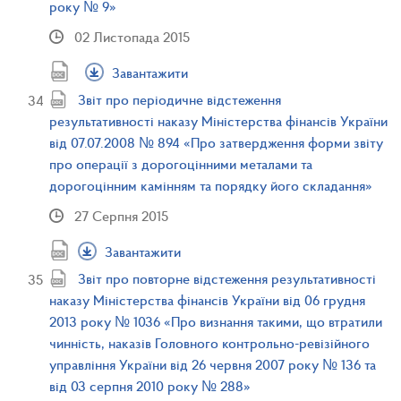
року № 9»
02 Листопада 2015
Завантажити
Звіт про періодичне відстеження
результативності наказу Міністерства фінансів України
від 07.07.2008 № 894 «Про затвердження форми звіту
про операції з дорогоцінними металами та
дорогоцінним камінням та порядку його складання»
27 Серпня 2015
Завантажити
Звіт про повторне відстеження результативності
наказу Міністерства фінансів України від 06 грудня
2013 року № 1036 «Про визнання такими, що втратили
чинність, наказів Головного контрольно-ревізійного
управління України від 26 червня 2007 року № 136 та
від 03 серпня 2010 року № 288»