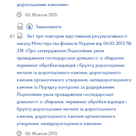
дорогоцінним камінням»
06 Жовтня 2015
Завантажити
Звіт про повторне відстеження результативності
наказу Міністерства фінансів України від 06.03.2013 №
374 «Про затвердження Ліцензійних умов
провадження господарської діяльності зі збирання,
первинної обробки відходів і брухту дорогоцінних
металів та дорогоцінного каміння, дорогоцінного
каміння органогенного утворення, напівдорогоцінного
каміння та Порядку контролю за додержанням
Ліцензійних умов провадження господарської
діяльності зі збирання, первинної обробки відходів і
брухту дорогоцінних металів та дорогоцінного
каміння, дорогоцінного каміння органогенного
утворення, напівдорогоцінного каміння»
06 Жовтня 2015