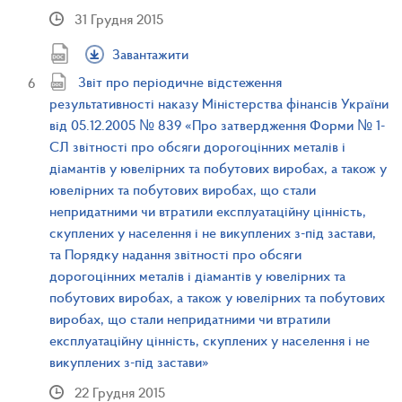
31 Грудня 2015
Завантажити
Звіт про періодичне відстеження
результативності наказу Міністерства фінансів України
від 05.12.2005 № 839 «Про затвердження Форми № 1-
СЛ звітності про обсяги дорогоцінних металів і
діамантів у ювелірних та побутових виробах, а також у
ювелірних та побутових виробах, що стали
непридатними чи втратили експлуатаційну цінність,
скуплених у населення і не викуплених з-під застави,
та Порядку надання звітності про обсяги
дорогоцінних металів і діамантів у ювелірних та
побутових виробах, а також у ювелірних та побутових
виробах, що стали непридатними чи втратили
експлуатаційну цінність, скуплених у населення і не
викуплених з-під застави»
22 Грудня 2015