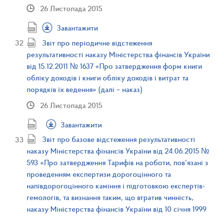
26 Листопада 2015
Завантажити
Звіт про періодичне відстеження
результативності наказу Міністерства фінансів України
від 15.12.2011 № 1637 «Про затвердження форм книги
обліку доходів і книги обліку доходів і витрат та
порядків їх ведення» (далі – наказ)
26 Листопада 2015
Завантажити
Звіт про базове відстеження результативності
наказу Міністерства фінансів України від 24.06.2015 №
593 «Про затвердження Тарифів на роботи, пов’язані з
проведенням експертизи дорогоцінного та
напівдорогоцінного каміння і підготовкою експертів-
гемологів, та визнання таким, що втратив чинність,
наказу Міністерства фінансів України від 10 січня 1999