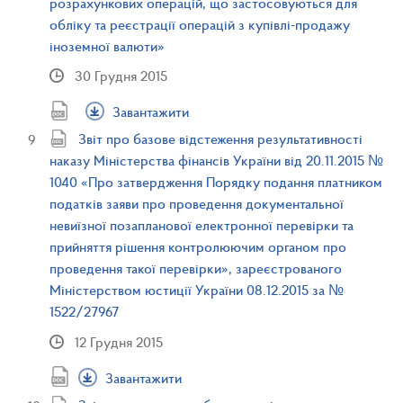
розрахункових операцій, що застосовуються для
обліку та реєстрації операцій з купівлі-продажу
іноземної валюти»
30 Грудня 2015
Завантажити
Звіт про базове відстеження результативності
наказу Міністерства фінансів України від 20.11.2015 №
1040 «Про затвердження Порядку подання платником
податків заяви про проведення документальної
невиїзної позапланової електронної перевірки та
прийняття рішення контролюючим органом про
проведення такої перевірки», зареєстрованого
Міністерством юстиції України 08.12.2015 за №
1522/27967
12 Грудня 2015
Завантажити