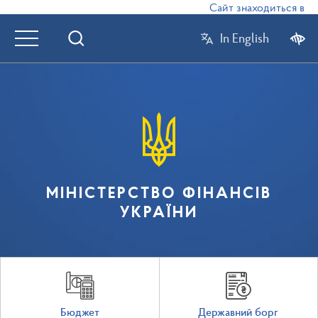
Сайт знаходиться в режим
In English
МІНІСТЕРСТВО ФІНАНСІВ
УКРАЇНИ
Бюджет
Державний борг