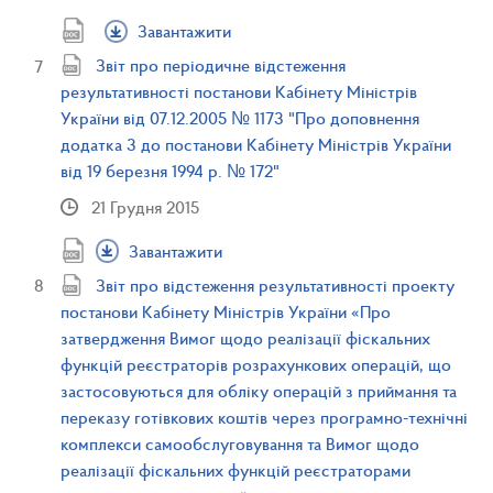
Завантажити
Звіт про періодичне відстеження
результативності постанови Кабінету Міністрів
України від 07.12.2005 № 1173 "Про доповнення
додатка 3 до постанови Кабінету Міністрів України
від 19 березня 1994 р. № 172"
21 Грудня 2015
Завантажити
Звіт про відстеження результативності проекту
постанови Кабінету Міністрів України «Про
затвердження Вимог щодо реалізації фіскальних
функцій реєстраторів розрахункових операцій, що
застосовуються для обліку операцій з приймання та
переказу готівкових коштів через програмно-технічні
комплекси самообслуговування та Вимог щодо
реалізації фіскальних функцій реєстраторами