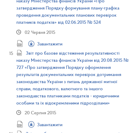
наказу Міністерства фінансів України «Про
затвердження Порядку формування плану-графіка
проведення документальних планових перевірок
платників податків» від 02.06.2015 № 524
02 Червня 2015
Завантажити
Звіт про базове відстеження результативності
наказу Міністерства фінансів України від 20.08.2015 №
727 «Про затвердження Порядку оформлення
результатів документальних перевірок дотримання
законодавства України з питань державної митної
справи, податкового, валютного та іншого
законодавства платниками податків - юридичними
особами та їх відокремленими підрозділами»
20 Серпня 2015
Завантажити