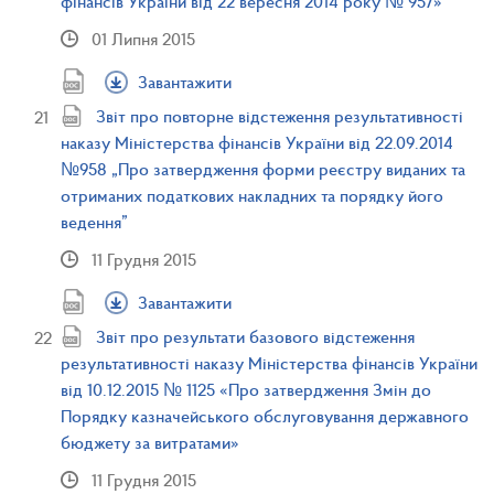
фінансів України від 22 вересня 2014 року № 957»
01 Липня 2015
Завантажити
Звіт про повторне відстеження результативності
наказу Міністерства фінансів України від 22.09.2014
№958 „Про затвердження форми реєстру виданих та
отриманих податкових накладних та порядку його
ведення”
11 Грудня 2015
Завантажити
Звіт про результати базового відстеження
результативності наказу Міністерства фінансів України
від 10.12.2015 № 1125 «Про затвердження Змін до
Порядку казначейського обслуговування державного
бюджету за витратами»
11 Грудня 2015