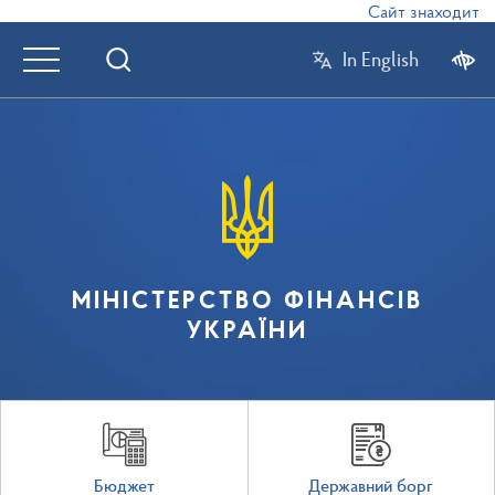
Сайт знаходиться
In English
МІНІСТЕРСТВО ФІНАНСІВ
УКРАЇНИ
Бюджет
Державний борг