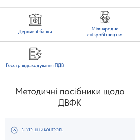
Міжнародне
Державні банки
співробітництво
Реєстр відшкодування ПДВ
Методичні посібники щодо
ДВФК
ВНУТРІШНІЙ КОНТРОЛЬ