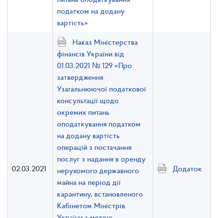
податком на додану
вартість»
Наказ Міністерства
фінансів України від
01.03.2021 № 129 «Про
затвердження
Узагальнюючої податкової
консультації щодо
окремих питань
оподаткування податком
на додану вартість
операцій з постачання
послуг з надання в оренду
02.03.2021
Додаток
нерухомого державного
майна на період дії
карантину, встановленого
Кабінетом Міністрів
України з метою