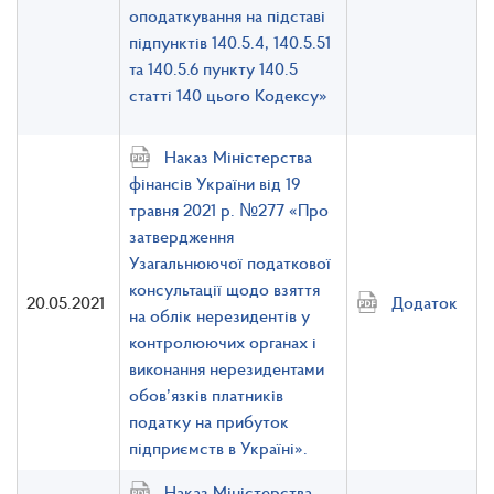
оподаткування на підставі
підпунктів 140.5.4, 140.5.51
та 140.5.6 пункту 140.5
статті 140 цього Кодексу»
Наказ Міністерства
фінансів України від 19
травня 2021 р. №277 «Про
затвердження
Узагальнюючої податкової
консультації щодо взяття
20.05.2021
Додаток
на облік нерезидентів у
контролюючих органах і
виконання нерезидентами
обов’язків платників
податку на прибуток
підприємств в Україні».
Наказ Міністерства