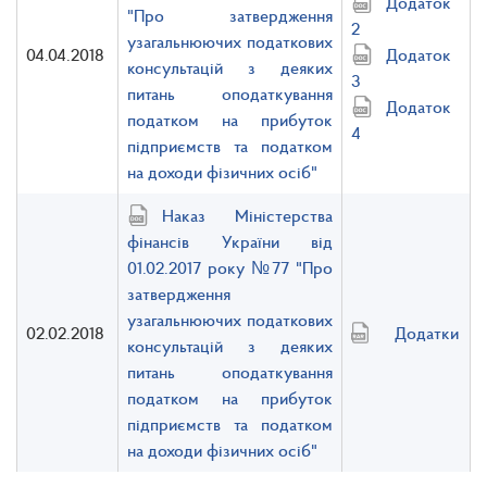
Додаток
"Про затвердження
2
узагальнюючих податкових
04.04.2018
Додаток
консультацій з деяких
3
питань оподаткування
Додаток
податком на прибуток
4
підприємств та податком
на доходи фізичних осіб"
Наказ Міністерства
фінансів України від
01.02.2017 року №77 "Про
затвердження
узагальнюючих податкових
02.02.2018
Додатки
консультацій з деяких
питань оподаткування
податком на прибуток
підприємств та податком
на доходи фізичних осіб"