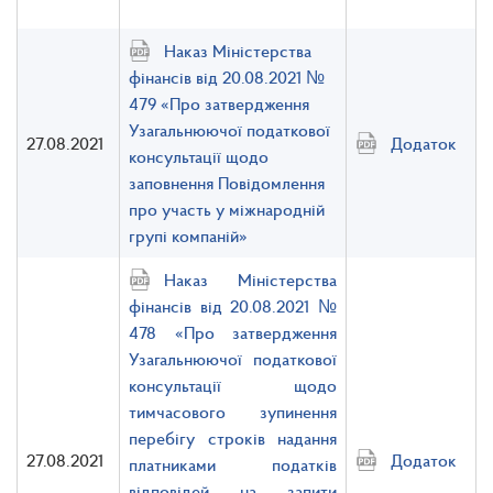
Наказ Міністерства
фінансів від 20.08.2021 №
479 «Про затвердження
Узагальнюючої податкової
27.08.2021
Додаток
консультації щодо
заповнення Повідомлення
про участь у міжнародній
групі компаній»
Наказ Міністерства
фінансів від 20.08.2021 №
478 «Про затвердження
Узагальнюючої податкової
консультації щодо
тимчасового зупинення
перебігу строків надання
27.08.2021
Додаток
платниками податків
відповідей на запити