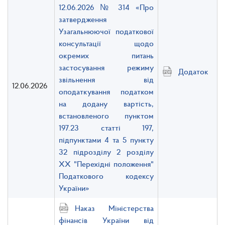
12.06.2026 № 314 «Про
затвердження
Узагальнюючої податкової
консультації щодо
окремих питань
застосування режиму
Додаток
звільнення від
12.06.2026
оподаткування податком
на додану вартість,
встановленого пунктом
197.23 статті 197,
підпунктами 4 та 5 пункту
32 підрозділу 2 розділу
ХХ "Перехідні положення"
Податкового кодексу
України»
Наказ Міністерства
фінансів України від