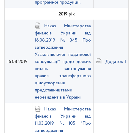
програмної продукції.
2019 рік
Наказ Міністерства
фінансів України від
16.08.2019 №345 Про
затвердження
Узагальнюючої податкової
16.08.2019
консультації щодо деяких
Додаток 1
питань застосування
правил трансфертного
ціноутворення
представництвами
нерезидентів в Україні
Наказ Міністерства
фінансів України від
11.03.2019 №105 "Про
затвердження