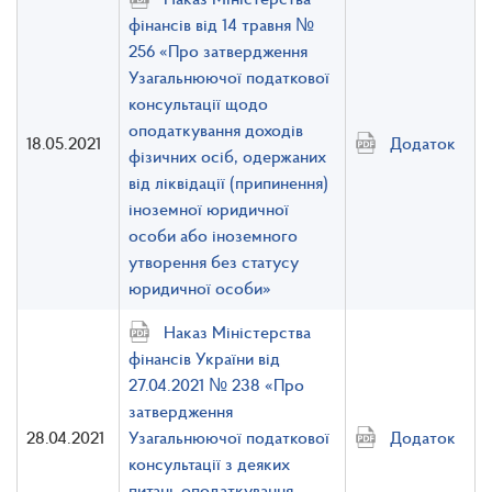
фінансів від 14 травня №
256 «Про затвердження
Узагальнюючої податкової
консультації щодо
оподаткування доходів
18.05.2021
Додаток
фізичних осіб, одержаних
від ліквідації (припинення)
іноземної юридичної
особи або іноземного
утворення без статусу
юридичної особи»
Наказ Міністерства
фінансів України від
27.04.2021 № 238 «Про
затвердження
28.04.2021
Узагальнюючої податкової
Додаток
консультації з деяких
питань оподаткування