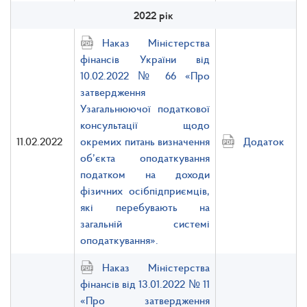
2022 рік
Наказ Міністерства
фінансів України від
10.02.2022 № 66 «Про
затвердження
Узагальнюючої податкової
консультації щодо
11.02.2022
окремих питань визначення
Додаток
об’єкта оподаткування
податком на доходи
фізичних осібпідприємців,
які перебувають на
загальній системі
оподаткування».
Наказ Міністерства
фінансів від 13.01.2022 № 11
«Про затвердження