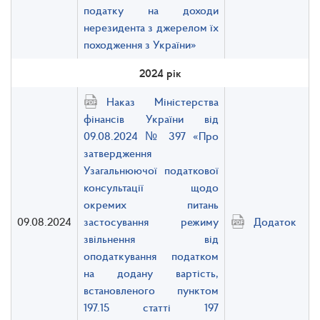
податку на доходи
нерезидента з джерелом їх
походження з України»
2024 рік
Наказ Міністерства
фінансів України від
09.08.2024 № 397 «Про
затвердження
Узагальнюючої податкової
консультації щодо
окремих питань
09.08.2024
застосування режиму
Додаток
звільнення від
оподаткування податком
на додану вартість,
встановленого пунктом
197.15 статті 197