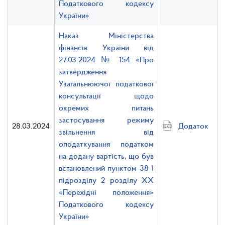
Податкового кодексу
України»
Наказ Міністерства
фінансів України від
27.03.2024 № 154 «Про
затвердження
Узагальнюючої податкової
консультації щодо
окремих питань
застосування режиму
28.03.2024
Додаток
звільнення від
оподаткування податком
на додану вартість, що був
встановлений пунктом 38 1
підрозділу 2 розділу ХХ
«Перехідні положення»
Податкового кодексу
України»