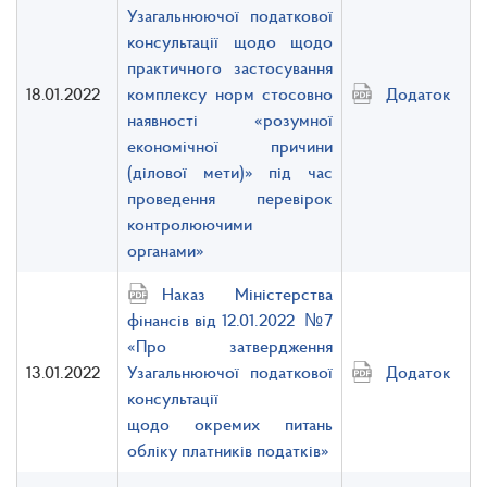
Узагальнюючої податкової
консультації щодо щодо
практичного застосування
18.01.2022
комплексу норм стосовно
Додаток
наявності «розумної
економічної причини
(ділової мети)» під час
проведення перевірок
контролюючими
органами»
Наказ Міністерства
фінансів від 12.01.2022 №7
«Про затвердження
13.01.2022
Узагальнюючої податкової
Додаток
консультації
щодо окремих питань
обліку платників податків»