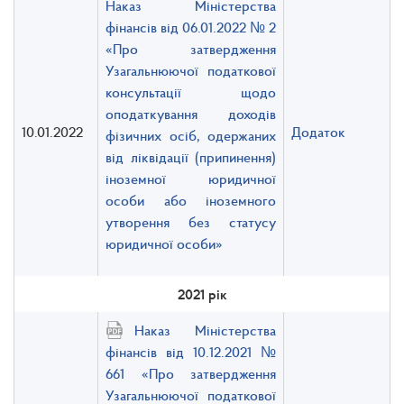
Наказ Міністерства
фінансів від 06.01.2022 № 2
«Про затвердження
Узагальнюючої податкової
консультації щодо
оподаткування доходів
10.01.2022
Додаток
фізичних осіб, одержаних
від ліквідації (припинення)
іноземної юридичної
особи або іноземного
утворення без статусу
юридичної особи»
2021 рік
Наказ Міністерства
фінансів від 10.12.2021 №
661 «Про затвердження
Узагальнюючої податкової