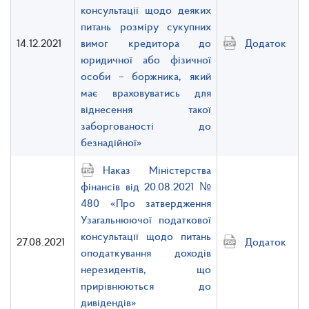
консультації щодо деяких
питань розміру сукупних
14.12.2021
вимог кредитора до
Додаток
юридичної або фізичної
особи – боржника, який
має враховуватись для
віднесення такої
заборгованості до
безнадійної»
Наказ Міністерства
фінансів від 20.08.2021 №
480 «Про затвердження
Узагальнюючої податкової
консультації щодо питань
27.08.2021
Додаток
оподаткування доходів
нерезидентів, що
прирівнюються до
дивідендів»