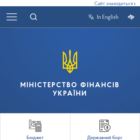
Сайт знаходиться в режи
In English
МІНІСТЕРСТВО ФІНАНСІВ
УКРАЇНИ
Бюджет
Державний борг