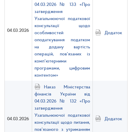
04.03.2026 № 133 «Про
затвердження
Узагальнюючої податкової
консультації щодо
04.03.2026
особливостей
Додаток
оподаткування податком
на додану вартість
операцій, пов’язаних із
комп’ютерними
програмами, цифровим
контентом»
Наказ Міністерства
фінансів України від
04.03.2026 № 132 «Про
затвердження
Узагальнюючої податкової
04.03.2026
Додаток
консультації щодо питання,
пов’язаного з утриманням