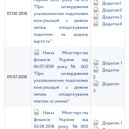
Додаток1
"Про затвердження
Додаток2
07.08.2018
узагальнюючих податкових
Додаток3
консультацій з деяких
Додаток4
питань оподаткування
податком на додану
вартість"
Наказ Міністерства
фінансів України від
Додаток 1
06.07.2018 року № 602
Додаток
"Про затвердження
09.07.2018
2
узагальнюючих податкових
Додаток
консультацій з деяких
3
питань оподаткування
платою за землю"
Наказ Міністерства
фінансів України від
Додаток 1
03.04.2018 року №400