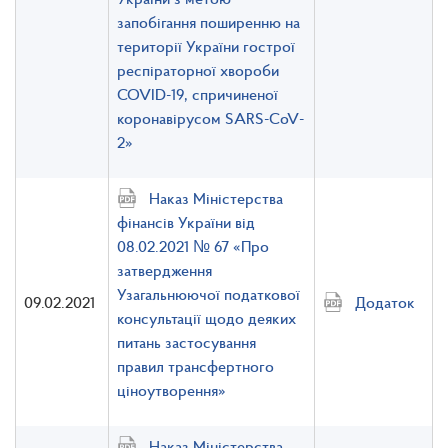
запобігання поширенню на
території України гострої
респіраторної хвороби
COVID-19, спричиненої
коронавірусом SARS-CoV-
2»
Наказ Міністерства
фінансів України від
08.02.2021 № 67 «Про
затвердження
Узагальнюючої податкової
09.02.2021
Додаток
консультації щодо деяких
питань застосування
правил трансфертного
ціноутворення»
Наказ Міністерства