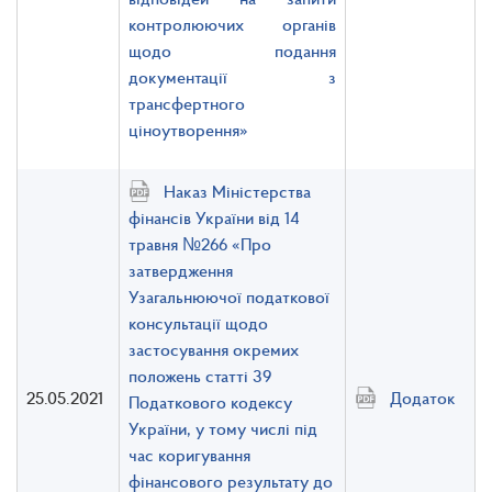
контролюючих органів
щодо подання
документації з
трансфертного
ціноутворення»
Наказ Міністерства
фінансів України від 14
травня №266 «Про
затвердження
Узагальнюючої податкової
консультації щодо
застосування окремих
положень статті 39
25.05.2021
Додаток
Податкового кодексу
України, у тому числі під
час коригування
фінансового результату до