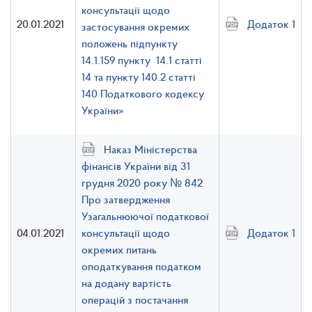
консультації щодо
20.01.2021
Додаток 1
застосування окремих
положень підпункту
14.1.159 пункту 14.1 статті
14 та пункту 140.2 статті
140 Податкового кодексу
України»
Наказ Міністерства
фінансів України від 31
грудня 2020 року № 842
Про затвердження
Узагальнюючої податкової
04.01.2021
консультації щодо
Додаток 1
окремих питань
оподаткування податком
на додану вартість
операцій з постачання