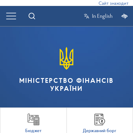
Сайт знаходиться
In English
МІНІСТЕРСТВО ФІНАНСІВ
УКРАЇНИ
Бюджет
Державний борг