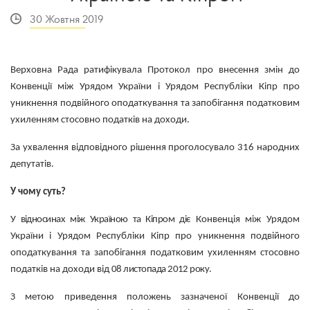
30 Жовтня 2019
Верховна Рада ратифікувала Протокол про внесення змін до
Конвенції між Урядом України і Урядом Республіки Кіпр про
уникнення подвійного оподаткування та запобігання податковим
ухиленням стосовно податків на доходи.
За ухвалення відповідного рішення проголосувало 316 народних
депутатів.
У чому суть?
У відносинах між Україною та Кіпром діє
Конвенція між Урядом
України і Урядом Республіки Кіпр про уникнення подвійного
оподаткування та запобігання податковим ухиленням стосовно
податків на доходи від
08 листопада 2012 року.
З метою приведення положень зазначеної Конвенції до