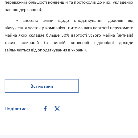
переважній більшості конвенцій та протоколів до них, укладених
нашою державою);
- внесено зміни щодо оподаткування доходів від
відчуження часток у компаніях, питома вага вартості нерухомого
майна яких складає більше 50% вартості усього майна (активів)
таких компаній (в чинній конвенції відповідні доходи
звільняються від оподаткування в Україні).
Всі новини
Поділитись: