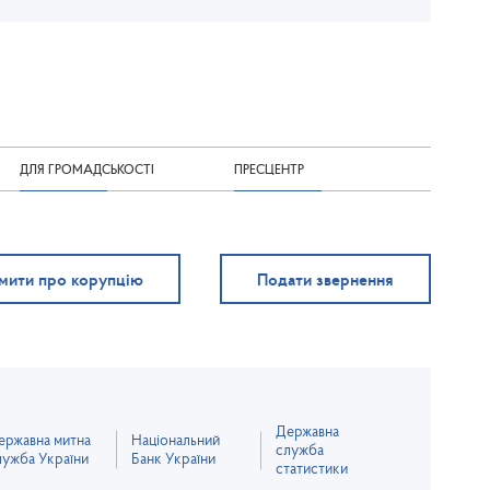
ДЛЯ ГРОМАДСЬКОСТІ
ПРЕСЦЕНТР
мити про корупцію
Подати звернення
Державна
ержавна митна
Національний
служба
лужба України
Банк України
статистики