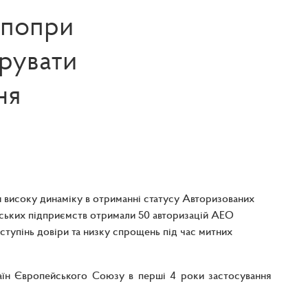
 попри
рувати
ня
 високу динаміку в отриманні статусу Авторизованих
нських підприємств отримали 50 авторизацій АЕО
ступінь довіри та низку спрощень під час митних
раїн Європейського Союзу в перші 4 роки застосування