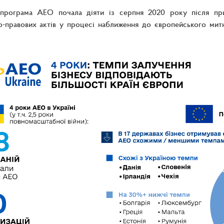
 програма АЕО почала діяти із серпня 2020 року після при
-правових актів у процесі наближення до європейського митн