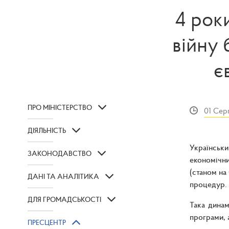
4 рок
війну
є
ПРО МІНІСТЕРСТВО
01 Сер
ДІЯЛЬНІСТЬ
Українськи
ЗАКОНОДАВСТВО
економічни
(станом на
ДАНІ ТА АНАЛІТИКА
процедур.
ДЛЯ ГРОМАДСЬКОСТІ
Така динам
програми, 
ПРЕСЦЕНТР