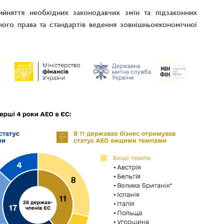
йняття необхідних законодавчих змін та підзаконних
ого права та стандартів ведення зовнішньоекономічної