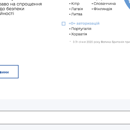
овини