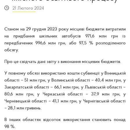
21 Лютого 2024
Станом на 29 грудня 2023 року місцеві бюджети витратили
на придбання шкільних автобусів 971,6 млн грн із
передбачених 996,6 млн грн, або 97,5 % розподіленого
обсягу.
Про це свідчать дані звіту з виконання місцевих бюджетів.
У повному обсязі використано кошти субвенції у Вінницькій
області – 51 млн грн, у Волинській області – 40,4 млн грн, у
Закарпатській області – 66,1 млн грн, у Львівській області –
80,6 млн грн, у Черкаській області – 37,9 млн грн, у
Чернівецькій області – 41,1 млн грн, у Чернігівській області
– 28,1 млн гривень.
В інших областях відсоток використання становить понад
98 %.