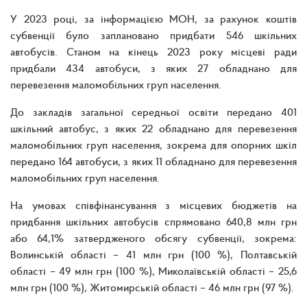
У 2023 році, за інформацією МОН, за рахунок коштів
субвенції було заплановано придбати 546 шкільних
автобусів. Станом на кінець 2023 року місцеві ради
придбали 434 автобуси, з яких 27 обладнано для
перевезення маломобільних груп населення.
До закладів загальної середньої освіти передано 401
шкільний автобус, з яких 22 обладнано для перевезення
маломобільних груп населення, зокрема для опорних шкіл
передано 164 автобуси, з яких 11 обладнано для перевезення
маломобільних груп населення.
На умовах співфінансування з місцевих бюджетів на
придбання шкільних автобусів спрямовано 640,8 млн грн
або 64,1% затвердженого обсягу субвенції, зокрема:
Волинській області – 41 млн грн (100 %), Полтавській
області – 49 млн грн (100 %), Миколаївській області – 25,6
млн грн (100 %), Житомирській області – 46 млн грн (97 %).