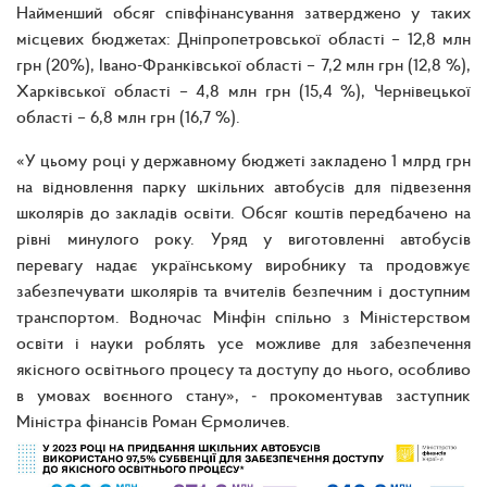
Найменший обсяг співфінансування затверджено у таких
місцевих бюджетах: Дніпропетровської області – 12,8 млн
грн (20%), Івано-Франківської області – 7,2 млн грн (12,8 %),
Харківської області – 4,8 млн грн (15,4 %), Чернівецької
області – 6,8 млн грн (16,7 %).
«У цьому році у державному бюджеті закладено 1 млрд грн
на відновлення парку шкільних автобусів для підвезення
школярів до закладів освіти. Обсяг коштів передбачено на
рівні минулого року. Уряд у виготовленні автобусів
перевагу надає українському виробнику та продовжує
забезпечувати школярів та вчителів безпечним і доступним
транспортом. Водночас Мінфін спільно з Міністерством
освіти і науки роблять усе можливе для забезпечення
якісного освітнього процесу та доступу до нього, особливо
в умовах воєнного стану», ‒ прокоментував заступник
Міністра фінансів Роман Єрмоличев.