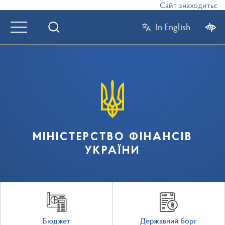
Сайт знаходиться в
In English
МІНІСТЕРСТВО ФІНАНСІВ
УКРАЇНИ
Бюджет
Державний борг