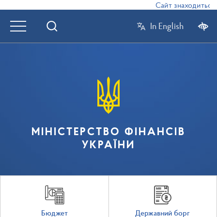
Сайт знаходиться в
In English
МІНІСТЕРСТВО ФІНАНСІВ
УКРАЇНИ
Бюджет
Державний борг