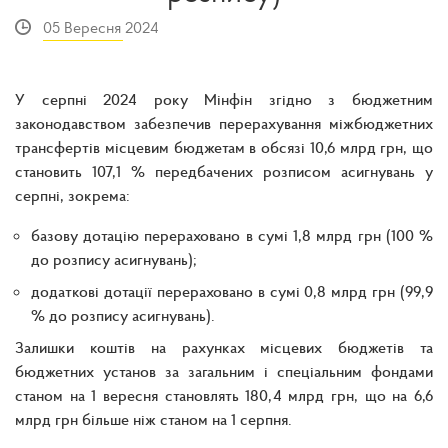
05 Вересня 2024
У серпні 2024 року Мінфін згідно з бюджетним
законодавством забезпечив перерахування міжбюджетних
трансфертів місцевим бюджетам в обсязі 10,6 млрд грн, що
становить 107,1 % передбачених розписом асигнувань у
серпні, зокрема:
базову дотацію перераховано в сумі 1,8 млрд грн (100 %
до розпису асигнувань);
додаткові дотації перераховано в сумі 0,8 млрд грн (99,9
% до розпису асигнувань).
Залишки коштів на рахунках місцевих бюджетів та
бюджетних установ за загальним і спеціальним фондами
станом на 1 вересня становлять 180,4 млрд грн, що на 6,6
млрд грн більше ніж станом на 1 серпня.