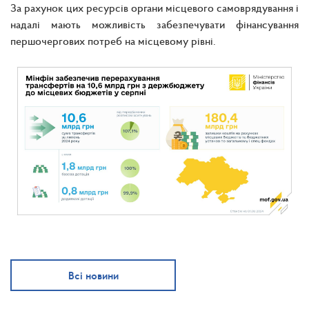
За рахунок цих ресурсів органи місцевого самоврядування і
надалі мають можливість забезпечувати фінансування
першочергових потреб на місцевому рівні.
Всі новини