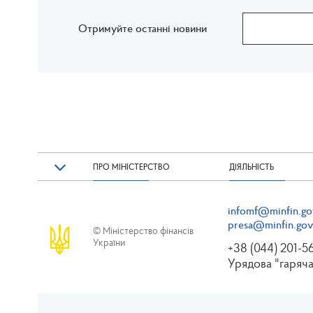
Отримуйте останні новини
ПРО МІНІСТЕРСТВО
ДІЯЛЬНІСТЬ
infomf@minfin.go
presa@minfin.gov
© Міністерство фінансів
України
+38 (044) 201-5
Урядова "гаряча