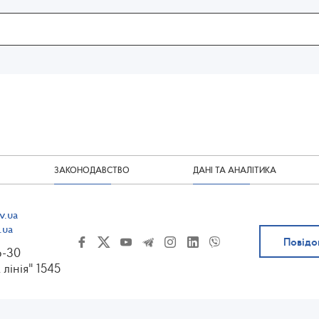
ЗАКОНОДАВСТВО
ДАНІ ТА АНАЛІТИКА
v.ua
.ua
Повідо
6-30
 лінія" 1545