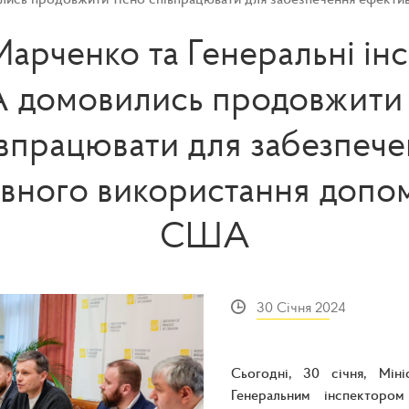
Марченко та Генеральні ін
домовились продовжити 
впрацювати для забезпеч
вного використання допом
США
30 Січня 2024
Сьогодні, 30 січня, Мін
Генеральним інспектор