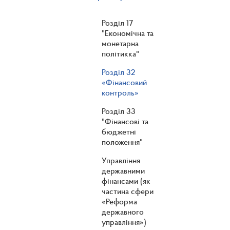
Розділ 17
"Економічна та
монетарна
політикка"
Розділ 32
«Фінансовий
контроль»
Розділ 33
"Фінансові та
бюджетні
положення"
Управління
державними
фінансами (як
частина сфери
«Реформа
державного
управління»)