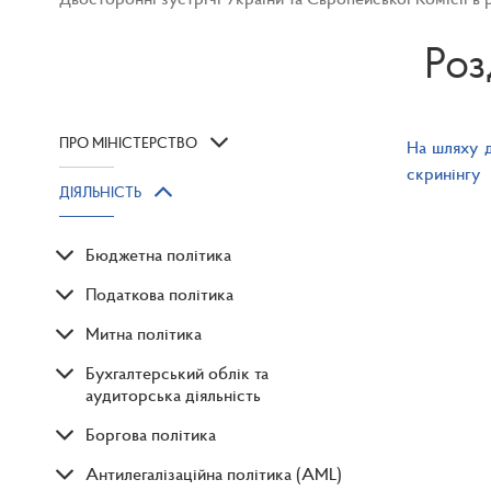
Роз
ПРО МІНІСТЕРСТВО
На шляху д
скринінгу
ДІЯЛЬНІСТЬ
Бюджетна політика
Податкова політика
Митна політика
Бухгалтерський облік та
аудиторська діяльність
Боргова політика
Антилегалізаційна політика (AML)