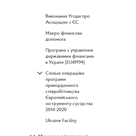
Виконання Угоди про
Асоціацію з ЄС
Макро-фінансова
допомога
Програма з управління
державними фінансами
в Україні (EU4PFM)
Спільні операційні
програми
прикордонного
співробітництва
Європейського
інструменту сусідства
2014-2020
Ukraine Facility