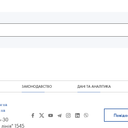
ЗАКОНОДАВСТВО
ДАНІ ТА АНАЛІТИКА
v.ua
.ua
Повідо
6-30
 лінія" 1545