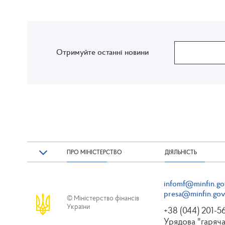
Отримуйте останні новини
ПРО МІНІСТЕРСТВО
ДІЯЛЬНІСТЬ
infomf@minfin.go
presa@minfin.gov
© Міністерство фінансів
України
+38 (044) 201-5
Урядова "гаряча