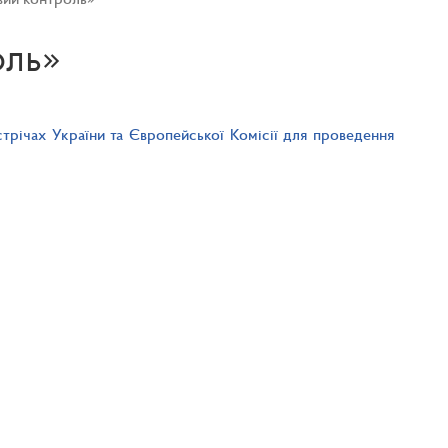
оль»
трічах України та Європейської Комісії для проведення