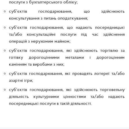
послуги з бухгалтерського обліку;
суб’єктів господарювання, що здійснюють
консультування з питань оподаткування;
суб’єктів господарювання, що надають посередницькі
та/або консультаційні послуги під час здійснення
операцій з нерухомим майном;
суб’єктів господарювання, які здійснюють торгівлю за
готівку дорогоцінними металами і дорогоцінним
камінням та виробами з них;
суб’єктів господарювання, які провадять лотереї та/або
азартні ігри;
суб’єктів господарювання, які здійснюють торговельну
діяльність культурними цінностями та/або надають
посередницькі послуги в такій діяльності.