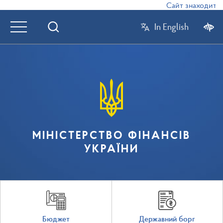
Сайт знаходиться
In English
МІНІСТЕРСТВО ФІНАНСІВ
УКРАЇНИ
Бюджет
Державний борг