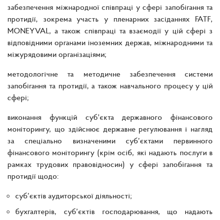
забезпечення міжнародної співпраці у сфері запобігання та
протидії, зокрема участь у пленарних засіданнях FATF,
MONEYVAL, а також співпраці та взаємодії у цій сфері з
відповідними органами іноземних держав, міжнародними та
міжурядовими організаціями;
методологічне та методичне забезпечення системи
запобігання та протидії, а також навчального процесу у цій
сфері;
виконання функцій суб’єкта державного фінансового
моніторингу, що здійснює державне регулювання і нагляд
за спеціально визначеними суб’єктами первинного
фінансового моніторингу (крім осіб, які надають послуги в
рамках трудових правовідносин) у сфері запобігання та
протидії щодо:
суб’єктів аудиторської діяльності;
бухгалтерів, суб’єктів господарювання, що надають