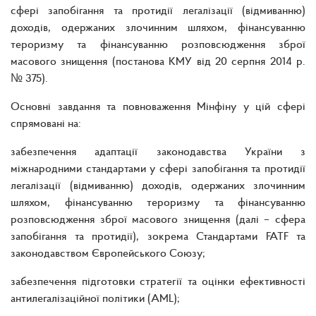
сфері запобігання та протидії легалізації (відмиванню)
доходів, одержаних злочинним шляхом, фінансуванню
тероризму та фінансуванню розповсюдження зброї
масового знищення (постанова КМУ від 20 серпня 2014 р.
№ 375).
Основні завдання та повноваження Мінфіну у цій сфері
спрямовані на:
забезпечення адаптації законодавства України з
міжнародними стандартами у сфері запобігання та протидії
легалізації (відмиванню) доходів, одержаних злочинним
шляхом, фінансуванню тероризму та фінансуванню
розповсюдження зброї масового знищення (далі – сфера
запобігання та протидії), зокрема Стандартами FATF та
законодавством Європейського Союзу;
забезпечення підготовки стратегії та оцінки ефективності
антилегалізаційної політики (AML);