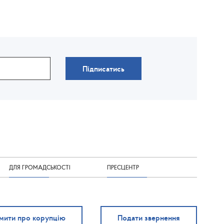
Підписатись
ДЛЯ ГРОМАДСЬКОСТІ
ПРЕСЦЕНТР
мити про корупцію
Подати звернення