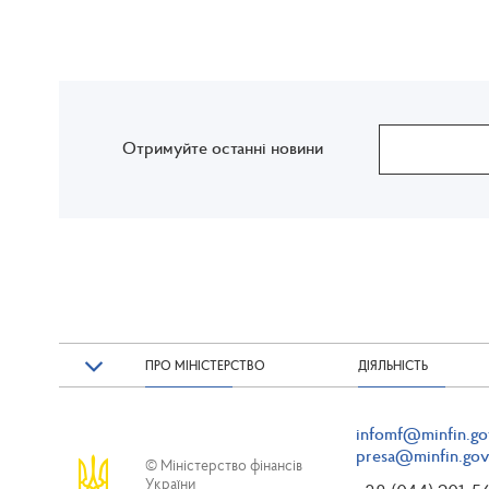
Отримуйте останні новини
ПРО МІНІСТЕРСТВО
ДІЯЛЬНІСТЬ
infomf@minfin.go
presa@minfin.gov
© Міністерство фінансів
України