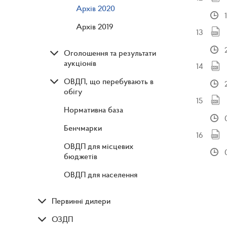
Архів 2020
Архів 2019
Оголошення та результати
аукціонів
ОВДП, що перебувають в
обігу
Нормативна база
Бенчмарки
ОВДП для місцевих
бюджетів
ОВДП для населення
Первинні дилери
ОЗДП