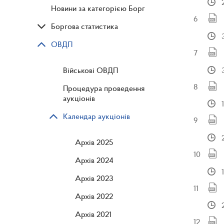
Новини за категорією Борг
Боргова статистика
ОВДП
Військові ОВДП
Процедура проведення
аукціонів
Календар аукціонів
Архів 2025
Архів 2024
Архів 2023
Архів 2022
Архів 2021