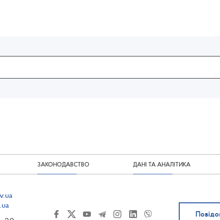
ЗАКОНОДАВСТВО
ДАНІ ТА АНАЛІТИКА
v.ua
.ua
Повідо