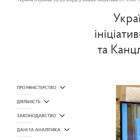
Укра
ініціати
та Канц
ПРО МІНІСТЕРСТВО
ДІЯЛЬНІСТЬ
ЗАКОНОДАВСТВО
ДАНІ ТА АНАЛІТИКА