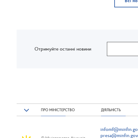
Всі н
Отримуйте останні новини
ПРО МІНІСТЕРСТВО
ДІЯЛЬНІСТЬ
infomf@minfin.go
presa@minfin.gov