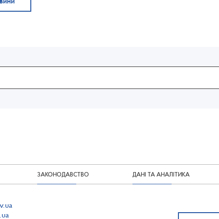
овини
ЗАКОНОДАВСТВО
ДАНІ ТА АНАЛІТИКА
v.ua
.ua