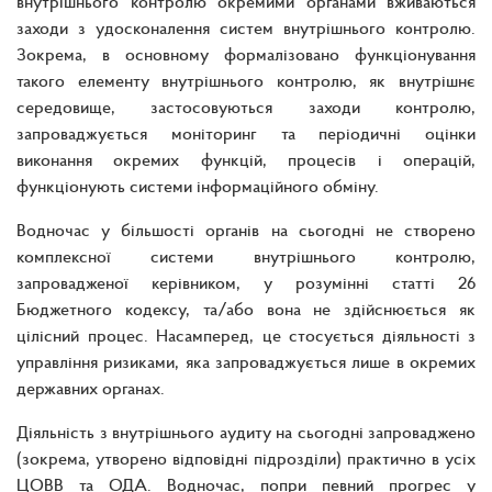
внутрішнього контролю окремими органами вживаються
заходи з удосконалення систем внутрішнього контролю.
Зокрема, в основному формалізовано функціонування
такого елементу внутрішнього контролю, як внутрішнє
середовище, застосовуються заходи контролю,
запроваджується моніторинг та періодичні оцінки
виконання окремих функцій, процесів і операцій,
функціонують системи інформаційного обміну.
Водночас у більшості органів на сьогодні не створено
комплексної системи внутрішнього контролю,
запровадженої керівником, у розумінні статті 26
Бюджетного кодексу, та/або вона не здійснюється як
цілісний процес. Насамперед, це стосується діяльності з
управління ризиками, яка запроваджується лише в окремих
державних органах.
Діяльність з внутрішнього аудиту на сьогодні запроваджено
(зокрема, утворено відповідні підрозділи) практично в усіх
ЦОВВ та ОДА. Водночас, попри певний прогрес у