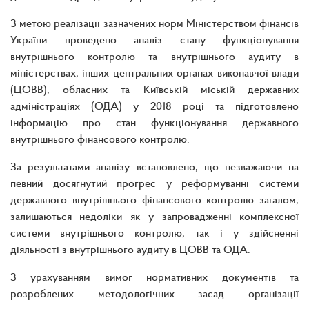
З метою реалізації зазначених норм Міністерством фінансів
України проведено аналіз стану функціонування
внутрішнього контролю та внутрішнього аудиту в
міністерствах, інших центральних органах виконавчої влади
(ЦОВВ), обласних та Київській міській державних
адміністраціях (ОДА) у 2018 році та підготовлено
інформацію про стан функціонування державного
внутрішнього фінансового контролю.
За результатами аналізу встановлено, що незважаючи на
певний досягнутий прогрес у реформуванні системи
державного внутрішнього фінансового контролю загалом,
залишаються недоліки як у запровадженні комплексної
системи внутрішнього контролю, так і у здійсненні
діяльності з внутрішнього аудиту в ЦОВВ та ОДА.
З урахуванням вимог нормативних документів та
розроблених методологічних засад організації