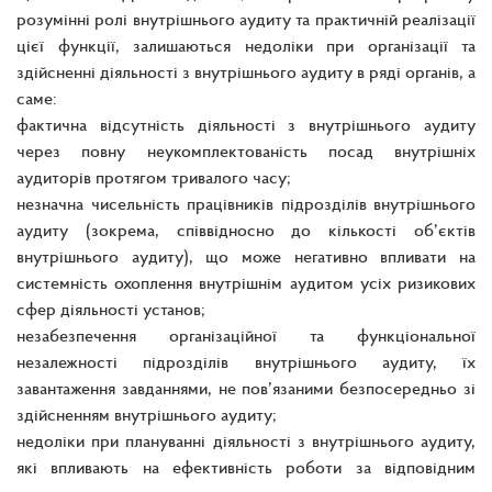
розумінні ролі внутрішнього аудиту та практичній реалізації
цієї функції, залишаються недоліки при організації та
здійсненні діяльності з внутрішнього аудиту в ряді органів, а
саме:
фактична відсутність діяльності з внутрішнього аудиту
через повну неукомплектованість посад внутрішніх
аудиторів протягом тривалого часу;
незначна чисельність працівників підрозділів внутрішнього
аудиту (зокрема, співвідносно до кількості об’єктів
внутрішнього аудиту), що може негативно впливати на
системність охоплення внутрішнім аудитом усіх ризикових
сфер діяльності установ;
незабезпечення організаційної та функціональної
незалежності підрозділів внутрішнього аудиту, їх
завантаження завданнями, не пов’язаними безпосередньо зі
здійсненням внутрішнього аудиту;
недоліки при плануванні діяльності з внутрішнього аудиту,
які впливають на ефективність роботи за відповідним