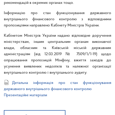
рекомендацій в окремих органах тощо.
Інформацію про стан функціонування державного
внутрішнього фінансового контролю з відповідними
пропозиціями направлено Кабінету Міністрів України.
Кабінетом Міністрів України надано відповідне доручення
міністерствам, іншим центральним органам виконавчої
влади, обласним та Київській міській державним
адміністраціям (від 12.03.2019 № 7509/1/1-19) щодо
опрацювання пропозицій Мінфіну, вжиття заходів до
усунення виявлених недоліків та належної організації
внутрішнього контролю і внутрішнього аудиту.
Детальна інформація про стан функціонування
державного внутрішнього фінансового контролю
Презентаційні матеріали