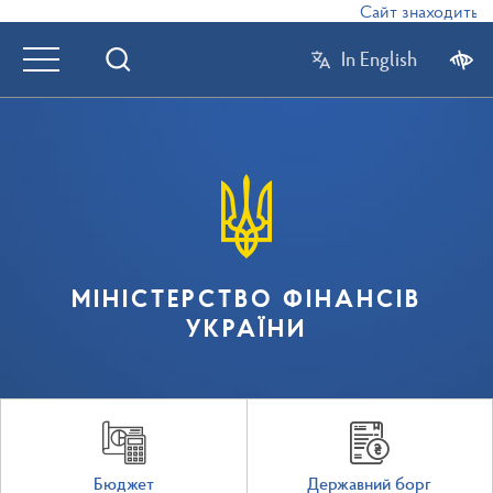
Сайт знаходиться в
In English
МІНІСТЕРСТВО ФІНАНСІВ
УКРАЇНИ
Бюджет
Державний борг