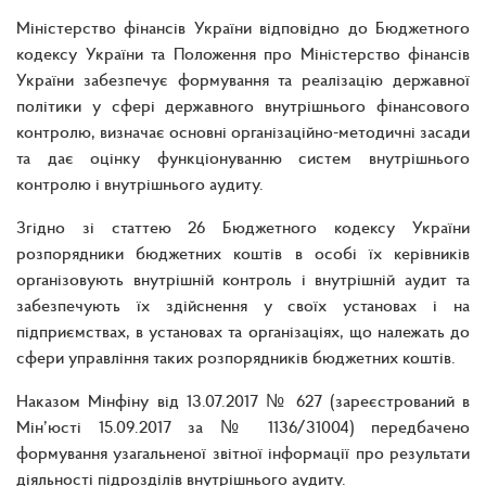
Міністерство фінансів України відповідно до Бюджетного
кодексу України та Положення про Міністерство фінансів
України забезпечує формування та реалізацію державної
політики у сфері державного внутрішнього фінансового
контролю, визначає основні організаційно-методичні засади
та дає оцінку функціонуванню систем внутрішнього
контролю і внутрішнього аудиту.
Згідно зі статтею 26 Бюджетного кодексу України
розпорядники бюджетних коштів в особі їх керівників
організовують внутрішній контроль і внутрішній аудит та
забезпечують їх здійснення у своїх установах і на
підприємствах, в установах та організаціях, що належать до
сфери управління таких розпорядників бюджетних коштів.
Наказом Мінфіну від 13.07.2017 № 627 (зареєстрований в
Мін’юсті 15.09.2017 за № 1136/31004) передбачено
формування узагальненої звітної інформації про результати
діяльності підрозділів внутрішнього аудиту.