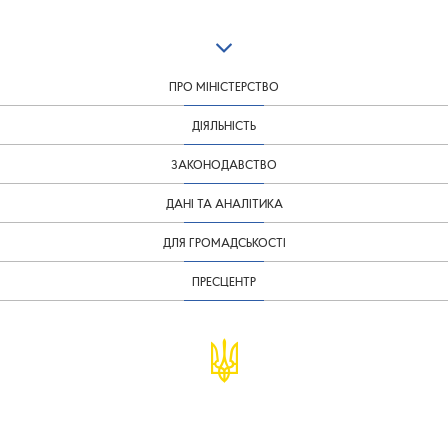
ПРО МІНІСТЕРСТВО
ДІЯЛЬНІСТЬ
ЗАКОНОДАВСТВО
ДАНІ ТА АНАЛІТИКА
ДЛЯ ГРОМАДСЬКОСТІ
ПРЕСЦЕНТР
© Міністерство фінансів України
infomf@minfin.gov.ua