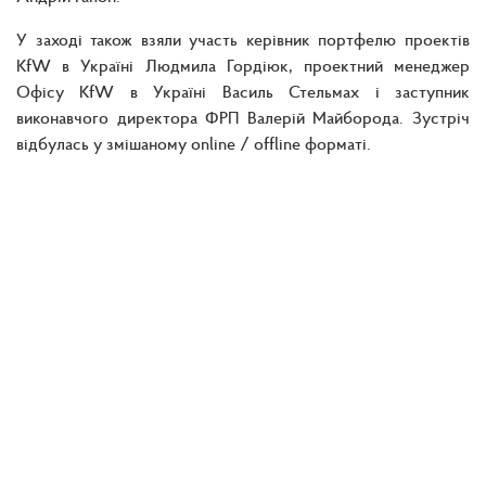
У заході також взяли участь керівник портфелю проектів
KfW в Україні Людмила Гордіюк, проектний менеджер
Офісу KfW в Україні Василь Стельмах і заступник
виконавчого директора ФРП Валерій Майборода. Зустріч
відбулась у змішаному online / offline форматі.