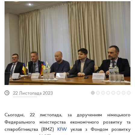
22 Листопада 2023
Сьогодні, 22 листопада, за дорученням німецького
Федерального міністерства економічного розвитку та
співробітництва (BMZ)
KfW
уклав з Фондом розвитку