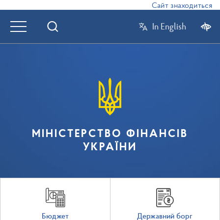
Сайт знаходиться в р
In English
МІНІСТЕРСТВО ФІНАНСІВ
УКРАЇНИ
Бюджет
Державний борг