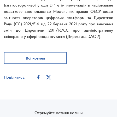
Багатосторонньої угоди DPI є імплементація в національне
податкове законодавство Модельних правил ОЕСР щодо
звітності операторів цифрових платформ та Директиви
Ради (ЄС) 2021/514 від 22 березня 2021 року про внесення
змін до Директиви 2011/16/ЄС про адміністративну
співпрацю у сфері оподаткування (Директива DAC 7).
Всі новини
Поділитись:
Отримуйте останні новини