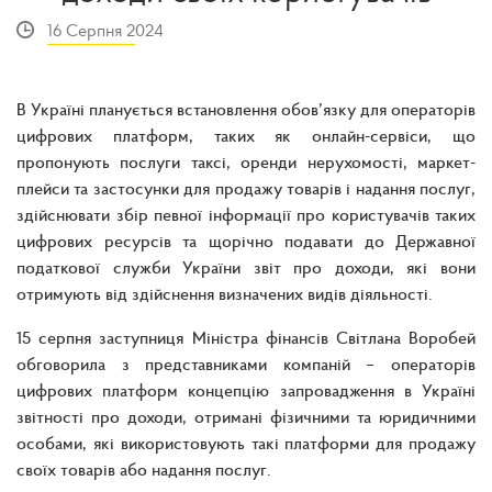
16 Серпня 2024
В Україні планується встановлення обов’язку для операторів
цифрових платформ, таких як онлайн-сервіси, що
пропонують послуги таксі, оренди нерухомості, маркет-
плейси та застосунки для продажу товарів і надання послуг,
здійснювати збір певної інформації про користувачів таких
цифрових ресурсів та щорічно подавати до Державної
податкової служби України звіт про доходи, які вони
отримують від здійснення визначених видів діяльності.
15 серпня заступниця Міністра фінансів Світлана Воробей
обговорила з представниками компаній – операторів
цифрових платформ концепцію запровадження в Україні
звітності про доходи, отримані фізичними та юридичними
особами, які використовують такі платформи для продажу
своїх товарів або надання послуг.