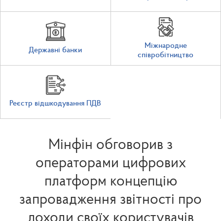
Міжнародне
Державні банки
співробітництво
Реєстр відшкодування ПДВ
Мінфін обговорив з
операторами цифрових
платформ концепцію
запровадження звітності про
доходи своїх користувачів