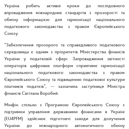
Україна робить активні кроки до послідовного
впровадження міжнародних стандартів з прозорості та
обміну інформацією для гармонізації національного
податкового законодавства з правом Європейського
Союзу.
“Забезпечення прозорого та справедливого податкового
середовища є одним з пріоритетів Міністерства фінансів
України у податковій сфері. Запровадження звітності
операторів цифрових платформ сприятиме гармонізації
національного податкового законодавства з правом
Європейського Союзу та підвищенню податкової культури
платників податків”, –- зазначила заступниця Міністра
фінансів Світлана Воробей.
Мінфін спільно з Програмою Європейського Союзу з
підтримки управління державними фінансами в Україні
(EU4PFM) здійснює підготовчі заходи для долучення
України до міжнародного автоматичного обміну