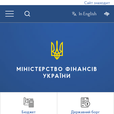
Сайт знаходиться 
In English
МІНІСТЕРСТВО ФІНАНСІВ
УКРАЇНИ
Бюджет
Державний борг