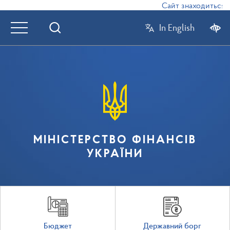
Сайт знаходиться в 
In English
МІНІСТЕРСТВО ФІНАНСІВ
УКРАЇНИ
Бюджет
Державний борг