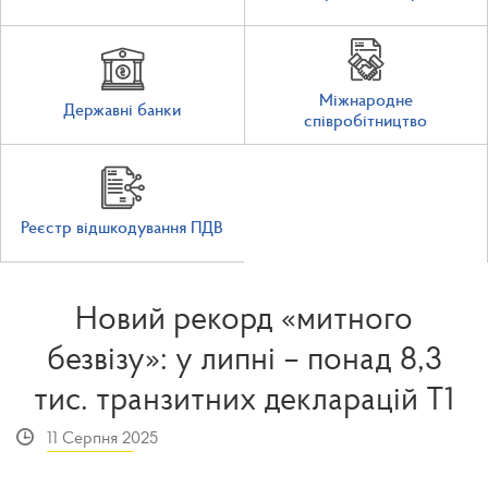
Міжнародне
Державні банки
співробітництво
Реєстр відшкодування ПДВ
Новий рекорд «митного
безвізу»: у липні – понад 8,3
тис. транзитних декларацій Т1
11 Серпня 2025