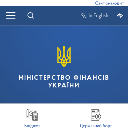
Сайт знаходиться
In English
МІНІСТЕРСТВО ФІНАНСІВ
УКРАЇНИ
Бюджет
Державний борг