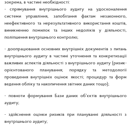
зокрема, в частині необхідності:
- спрямування внутрішнього аудиту на удосконалення
системи управління, запобігання фактам незаконного,
неефективного та нерезультативного використання коштів,
виникненню помилок та інших недоліків у діяльності,
поліпшення внутрішнього контролю;
- доопрацювання основних внутрішніх документів з питань
внутрішнього аудиту в частині уточнення та конкретизації
важливих аспектів діяльності з внутрішнього аудиту (ризик-
орієнтованого планування; порядку та методології
проведення внутрішніх оцінок якості; процедур та форм
ведення обліку та накопичення звітних даних тощо);
- повноти формування Бази даних об’єктів внутрішнього
аудиту;
- здійснення оцінки ризиків при плануванні діяльності з
внутрішнього аудиту;