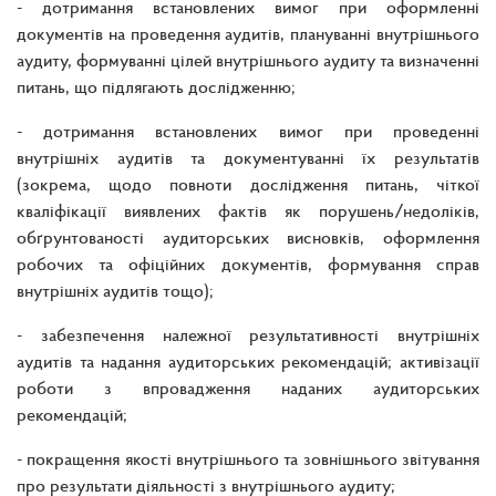
- дотримання встановлених вимог при оформленні
документів на проведення аудитів, плануванні внутрішнього
аудиту, формуванні цілей внутрішнього аудиту та визначенні
питань, що підлягають дослідженню;
- дотримання встановлених вимог при проведенні
внутрішніх аудитів та документуванні їх результатів
(зокрема, щодо повноти дослідження питань, чіткої
кваліфікації виявлених фактів як порушень/недоліків,
обґрунтованості аудиторських висновків, оформлення
робочих та офіційних документів, формування справ
внутрішніх аудитів тощо);
- забезпечення належної результативності внутрішніх
аудитів та надання аудиторських рекомендацій; активізації
роботи з впровадження наданих аудиторських
рекомендацій;
- покращення якості внутрішнього та зовнішнього звітування
про результати діяльності з внутрішнього аудиту;