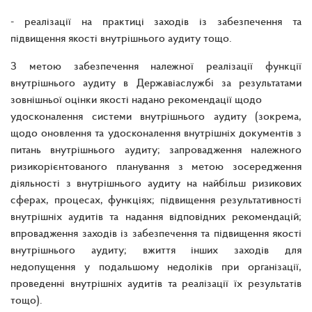
- реалізації на практиці заходів із забезпечення та
підвищення якості внутрішнього аудиту тощо.
З метою забезпечення належної реалізації функції
внутрішнього аудиту в Державіаслужбі за результатами
зовнішньої оцінки якості надано рекомендації щодо
удосконалення системи внутрішнього аудиту (зокрема,
щодо оновлення та удосконалення внутрішніх документів з
питань внутрішнього аудиту; запровадження належного
ризикорієнтованого планування з метою зосередження
діяльності з внутрішнього аудиту на найбільш ризикових
сферах, процесах, функціях; підвищення результативності
внутрішніх аудитів та надання відповідних рекомендацій;
впровадження заходів із забезпечення та підвищення якості
внутрішнього аудиту; вжиття інших заходів для
недопущення у подальшому недоліків при організації,
проведенні внутрішніх аудитів та реалізації їх результатів
тощо).