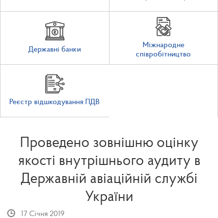
Міжнародне
Державні банки
співробітництво
Реєстр відшкодування ПДВ
Проведено зовнішню оцінку
якості внутрішнього аудиту в
Державній авіаційній службі
України
17 Січня 2019