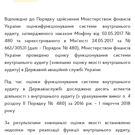
Відповідно до Порядку здійснення Міністерством фінансів
України оцінкифункціонування системи внутрішнього
аудиту, затвердженого наказом Мінфіну від 03.05.2017 №
480 та зареєстрованого в Мін’юсті 24.05.2017 за №
663/30531 (далі – Порядок № 480), Міністерством фінансів
України проведено оцінку функціонування системи
внутрішнього аудиту (зовнішню оцінку якості внутрішнього
аудиту) в Державній авіаційній службі України.
Під час оцінки функціонування системи внутрішнього
аудиту в Державіаслужбі досліджено десять аспектів
діяльності з внутрішнього аудиту (з урахуванням вимог п. 4
розділу ІІ Порядку № 480) за 2016 рік – І півріччя 2018
року.
За результатами зовнішньої оцінки якості встановлено
недоліки при реалізації функції внутрішнього аудиту,