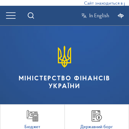
Сайт знаходиться в режи
In English
МІНІСТЕРСТВО ФІНАНСІВ
УКРАЇНИ
Бюджет
Державний борг