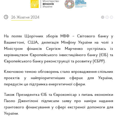
26 Жовтня 2024
На полях Щорічних зборів МВФ – Світового банку у
Вашингтоні, США, делегація Мінфіну України на чолі з
Міністром фінансів Сергієм Марченко зустрілась із
керівництвом Європейського інвестиційного банку (ЄІБ) та
Європейського банку реконструкції та розвитку (ЄБРР).
Ключовою темою обговорень стало впровадження спільних
проєктів у найпріоритетніших сферах для України,
передусім це підтримка енергетичної сфери.
Також Президентка ЄІБ та Єврокомісар з питань економіки
Паоло Джентілоні підписали заяву про наміри надання
грантового фінансування у сфері екстреної допомоги для
України.