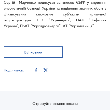
Сергій Марченко подякував за внесок ЄБРР у сприяння
енергетичній безпеці України та виділення значних обсягів
фінансування ключовим суб’єктам критичної
інфраструктури: НЕК “Укренерго”, НАК “Нафтогаз
України”, ПрАТ “Укргідроенерго”, АТ “Укрзалізниця”.
Всі новини
Поділитись:
Отримуйте останні новини