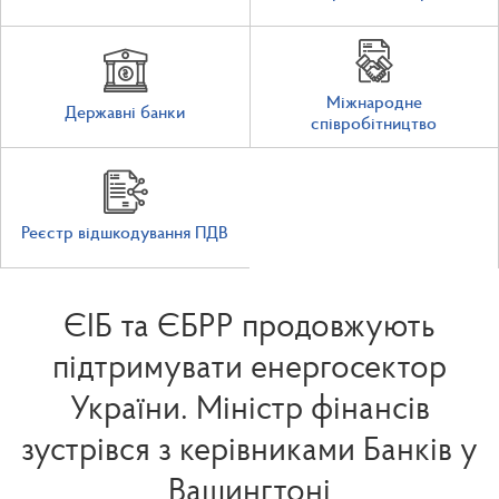
Міжнародне
Державні банки
співробітництво
Реєстр відшкодування ПДВ
ЄІБ та ЄБРР продовжують
підтримувати енергосектор
України. Міністр фінансів
зустрівся з керівниками Банків у
Вашингтоні