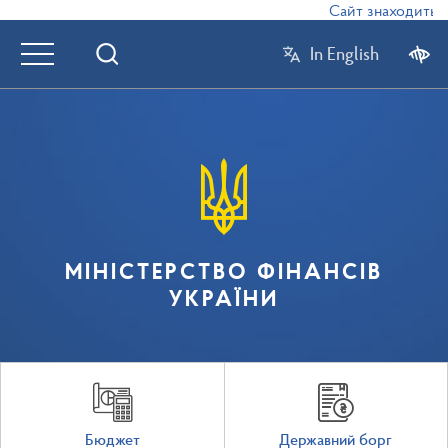
Сайт знаходиться 
In English
МІНІСТЕРСТВО ФІНАНСІВ
УКРАЇНИ
Бюджет
Державний борг