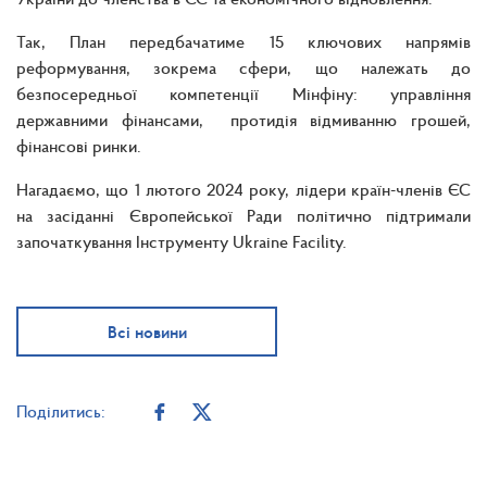
Так, План передбачатиме 15 ключових напрямів
реформування, зокрема сфери, що належать до
безпосередньої компетенції Мінфіну: управління
державними фінансами, протидія відмиванню грошей,
фінансові ринки.
Нагадаємо, що 1 лютого 2024 року, лідери країн-членів ЄС
на засіданні Європейської Ради політично підтримали
започаткування Інструменту Ukraine Facility.
Всі новини
Поділитись: