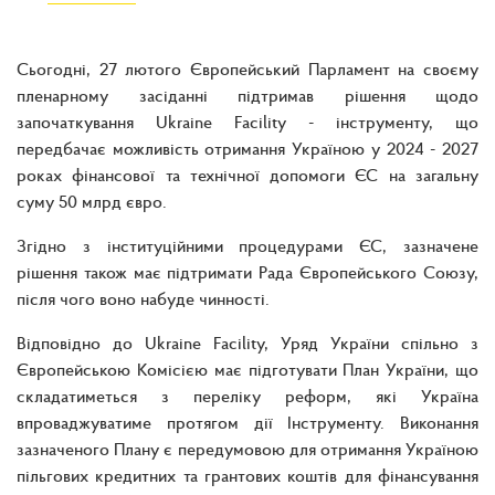
Сьогодні, 27 лютого Європейський Парламент на своєму
пленарному засіданні підтримав рішення щодо
започаткування Ukraine Facility - інструменту, що
передбачає можливість отримання Україною у 2024 - 2027
роках фінансової та технічної допомоги ЄС на загальну
суму 50 млрд євро.
Згідно з інституційними процедурами ЄС, зазначене
рішення також має підтримати Рада Європейського Союзу,
після чого воно набуде чинності.
Відповідно до Ukraine Facility, Уряд України спільно з
Європейською Комісією має підготувати План України, що
складатиметься з переліку реформ, які Україна
впроваджуватиме протягом дії Інструменту. Виконання
зазначеного Плану є передумовою для отримання Україною
пільгових кредитних та грантових коштів для фінансування