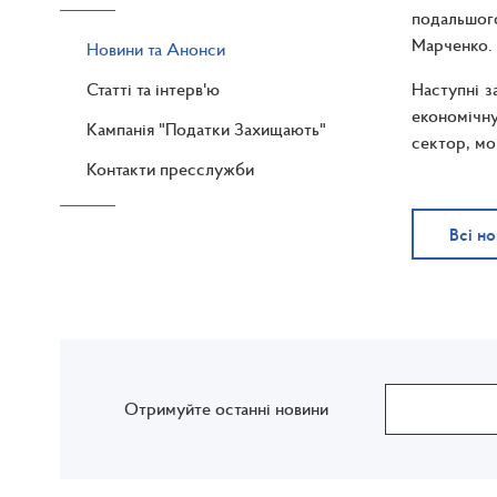
подальшого
Марченко.
Новини та Анонси
Статті та інтерв'ю
Наступні з
економічну
Кампанія "Податки Захищають"
сектор, мо
Контакти пресслужби
Всі н
Отримуйте останні новини