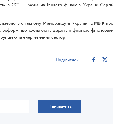
пу в ЄС”, — зазначив Міністр фінансів України Сергій
визначено у спільному Меморандумі України та МВФ про
х реформ, що охоплюють державні фінанси, фінансовий
орупцією та енергетичний сектор.
Поділитись:
Підписатись