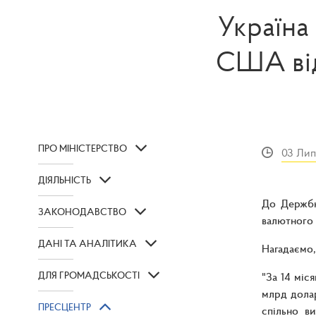
Україна
США від
ПРО МІНІСТЕРСТВО
03 Лип
ДІЯЛЬНІСТЬ
До Держбю
ЗАКОНОДАВСТВО
валютного 
ДАНІ ТА АНАЛІТИКА
Нагадаємо,
ДЛЯ ГРОМАДСЬКОСТІ
"За 14 міс
млрд дола
ПРЕСЦЕНТР
спільно в