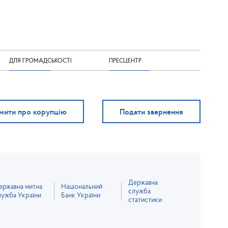
ДЛЯ ГРОМАДСЬКОСТІ
ПРЕСЦЕНТР
мити про корупцію
Подати звернення
Державна
ержавна митна
Національний
служба
лужба України
Банк України
статистики