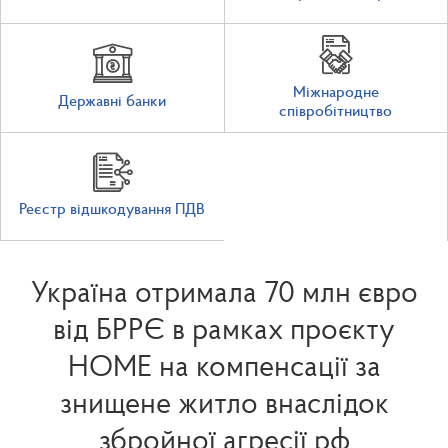
Міжнародне
Державні банки
співробітництво
Реєстр відшкодування ПДВ
Україна отримала 70 млн євро
від БРРЄ в рамках проєкту
HOME на компенсації за
знищене житло внаслідок
збройної агресії рф