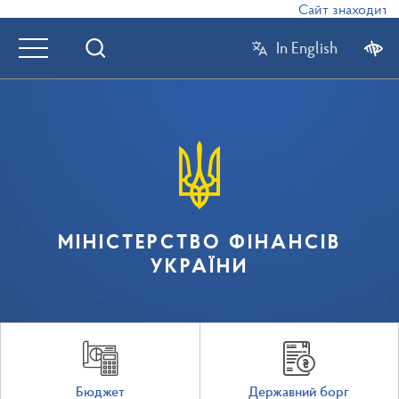
Сайт знаходиться
In English
МІНІСТЕРСТВО ФІНАНСІВ
УКРАЇНИ
Бюджет
Державний борг