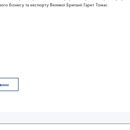
лого бізнесу та експорту Великої Британії Гарет Томас.
овини