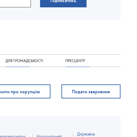
Підписатись
ДЛЯ ГРОМАДСЬКОСТІ
ПРЕСЦЕНТР
мити про корупцію
Подати звернення
Державна
ержавна митна
Національний