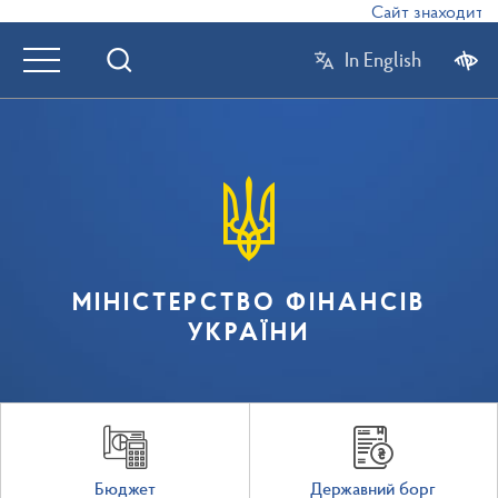
Сайт знаходиться
In English
МІНІСТЕРСТВО ФІНАНСІВ
УКРАЇНИ
Бюджет
Державний борг