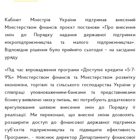
Кабінет Міністрів України підтримав внесений
Міністерством фінансів проєкт постанови «Про внесення
змін до Порядку надання державної підтримки
мікропідприємництва та малого підприємництва».
Відповідне рішення було прийнято сьогодні – на засіданні
уряду.
«Під час впровадження програми «Доступні кредити «5-7-
9%» Міністерством фінансів та Міністерством розвитку
економіки, торгівлі та сільського господарства України у
співпраці уповноваженими-банками та представниками
бізнесу виявлено низку питань, які потребують додаткового
врегулювання шляхом внесення змін до Порядку її
реалізації. Ми переконані, що внесені зміни дозволять
розширити доступ до фінансової державної підтримки
суб’єктів підприємництва та підвищити ефективність
Програми», - пояснює директор Департаменту фінансової