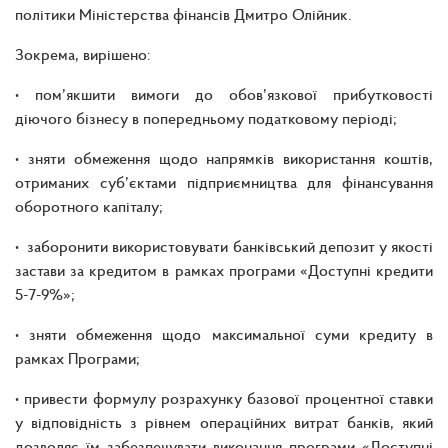
політики Міністерства фінансів Дмитро Олійник.
Зокрема, вирішено:
• пом’якшити вимоги до обов’язкової прибутковості
діючого бізнесу в попередньому податковому періоді;
• зняти обмеження щодо напрямків використання коштів,
отриманих суб’єктами підприємництва для фінансування
оборотного капіталу;
• заборонити використовувати банківський депозит у якості
застави за кредитом в рамках програми «Доступні кредити
5-7-9%»;
• зняти обмеження щодо максимальної суми кредиту в
рамках Програми;
• привести формулу розрахунку базової процентної ставки
у відповідність з рівнем операційних витрат банків, який
дозволяє їм забезпечувати виконання програми «Доступні