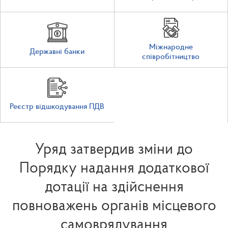
Міжнародне
Державні банки
співробітництво
Реєстр відшкодування ПДВ
Уряд затвердив зміни до
Порядку надання додаткової
дотації на здійснення
повноважень органів місцевого
самоврядування