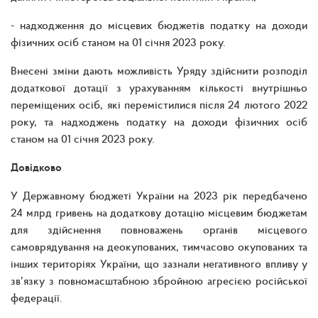
- надходження до місцевих бюджетів податку на доходи
фізичних осіб станом на 01 січня 2023 року.
Внесені зміни дають можливість Уряду здійснити розподіл
додаткової дотації з урахуванням кількості внутрішньо
переміщених осіб, які перемістилися після 24 лютого 2022
року, та надходжень податку на доходи фізичних осіб
станом на 01 січня 2023 року.
Довідково
У Державному бюджеті України на 2023 рік передбачено
24 млрд гривень на додаткову дотацію місцевим бюджетам
для здійснення повноважень органів місцевого
самоврядування на деокупованих, тимчасово окупованих та
інших територіях України, що зазнали негативного впливу у
зв’язку з повномасштабною збройною агресією російської
федерації.