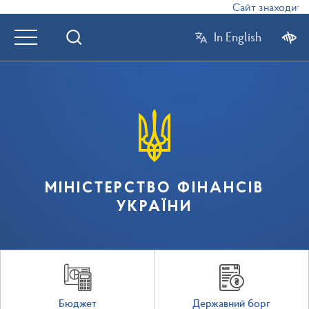
Сайт знаходиться
In English
МІНІСТЕРСТВО ФІНАНСІВ
УКРАЇНИ
Бюджет
Державний борг