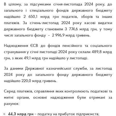
В цілому, за підсумками січня-листопада 2024 року, до
загального і спеціального фондів державного бюджету
надійшло 2 650,1 млрд грн податків, зборів та інших
платежів. За січень-листопад 2024 року касові видатки
державного бюджету становили 3 774,6 млрд грн, у тому
числі загального фонду – 2 996,9 млрд гривень.
Надходження ЄСВ до фондів пенсійного та соціального
страхування у січні-листопаді 2024 року склали 489,8 млрд
грн, з яких 49,1 млрд грн надійшло у листопаді.
За даними Державної казначейської служби, за листопад
2024 року до загального фонду державного бюджету
надійшло 220,0 млрд гривень.
Серед платежів, справляння яких контролюють податкові та
митні органи, основні надходження були отримані за
рахунок:
44,3 млрд грн
– податку на прибуток підприємств;