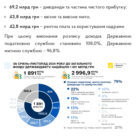
69,2 млрд грн
– дивіденди та частина чистого прибутку;
43,8 млрд грн
– ввізне та вивізне мито;
42,8 млрд грн
– рентна плата за користування надрами.
При цьому виконання розпису доходів Державною
податковою службою становило 108,0%, Державною
митною службою – 96,8%.