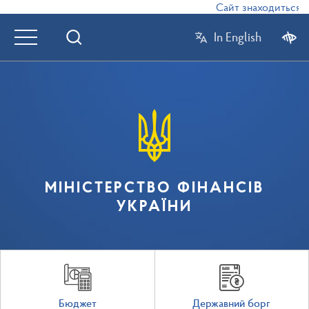
Сайт знаходиться в 
In English
МІНІСТЕРСТВО ФІНАНСІВ
УКРАЇНИ
Бюджет
Державний борг