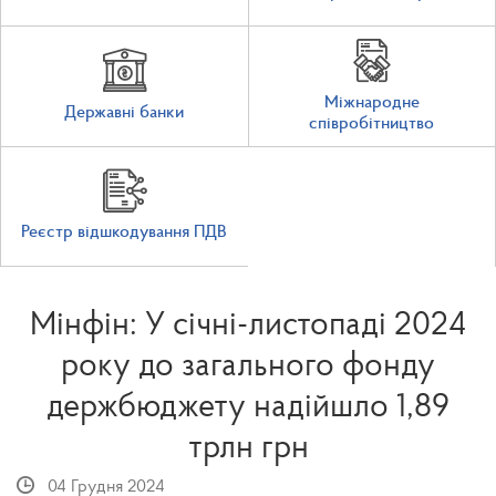
Міжнародне
Державні банки
співробітництво
Реєстр відшкодування ПДВ
Мінфін: У січні-листопаді 2024
року до загального фонду
держбюджету надійшло 1,89
трлн грн
04 Грудня 2024