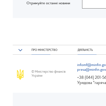
Отримуйте останні новини
ПРО МІНІСТЕРСТВО
ДІЯЛЬНІСТЬ
infomf@minfin.go
presa@minfin.gov
© Міністерство фінансів
України
+38 (044) 201-5
Урядова "гаряча