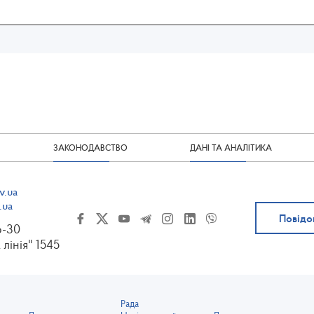
ЗАКОНОДАВСТВО
ДАНІ ТА АНАЛІТИКА
v.ua
.ua
Повідо
6-30
 лінія" 1545
Рада