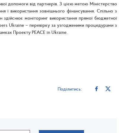
ової допомоги від партнерів. З цією метою Міністерство
ння і використання зовнішнього фінансування. Спільно з
н здійснює моніторинг використання прямої бюджетної
rs Ukraine – перевірку за узгодженими процедурами з
амках Проекту PEACE in Ukraine.
Поділитись: