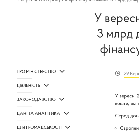
У верес
3 млрд 
фінанс
ПРО МІНІСТЕРСТВО
29 Вер
ДІЯЛЬНІСТЬ
У вересні 
ЗАКОНОДАВСТВО
кошти, які
ДАНІ ТА АНАЛІТИКА
Серед доно
ДЛЯ ГРОМАДСЬКОСТІ
Європейс