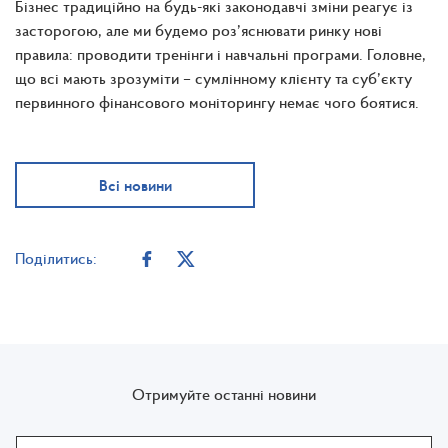
Бізнес традиційно на будь-які законодавчі зміни реагує із
засторогою, але ми будемо роз’яснювати ринку нові
правила: проводити тренінги і навчальні програми. Головне,
що всі мають зрозуміти – сумлінному клієнту та суб’єкту
первинного фінансового моніторингу немає чого боятися.
Всі новини
Поділитись:
Отримуйте останні новини