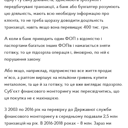
передбачувані транзакції, а банк або бухгалтер розуміють
цю діяльність, мають всю необхідну інформацію про
клієнта, то не треба щоразу доводити доцільність
транзакції, навіть якщо вона перевищує 400 тис. грн.
А коли в банк приходить один ФОП з відомістю і
паспортами багатьох інших ФОПів і намагається зняти
готівку, то це підозріла операція і, ймовірно, по ній є
порушення закону.
Або якщо, наприклад, підприємство все життя продає
м’ясо, а раптом вирішує на мільйони гривень купити
металолом, та ще й за готівку, то це вже виглядає підозріло.
Суб’єкт фінансового моніторингу має пересвідчитись, що
ця покупка не є махінацією.
З 2003 по 2016 рік на перевірку до Державної служби
фінансового моніторингу в середньому подавали 2,5 млн
транзакцій на рік. В 2016-2018 роках – 8 млн. Зараз ми