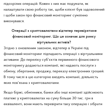
підозрілих операцій. Кожен з них має подумати, як
налаштувати свою роботу так, щоби клієнт був задоволений
і щоби закон про фінансовий моніторинг сумлінно
виконувався.
Операції з криптовалютами відтепер перевірятиме
фінансовий моніторинг. Що це означає для ринку
віртуальних активів?
Згідно з оновленим законом, відтепер в Україні під
фінансовий моніторинг підпадають операції з віртуальними
активами. До переліку суб’єктів первинного фінансового
моніторингу додаються компанії, які надають послуги з
обміну, зберігання, продажу, переказу електронних грошей.
В тому числі в цю категорію входять компанії, діяльність
яких пов’язана з криптовалютами.
Якщо біржі, обмінники, банки або інші компанії здійснюють
платежі у криптовалютах на суму більше 30 тис. грн в
еквіваленті, вони мають перевірити таку операцію і зібрати