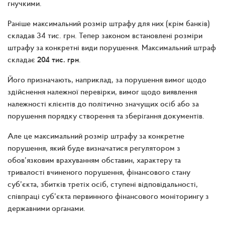
гнучкими.
Раніше максимальний розмір штрафу для них (крім банків)
складав 34 тис. грн. Тепер законом встановлені розміри
штрафу за конкретні види порушення. Максимальний штраф
складає
204 тис. грн
.
Його призначають, наприклад, за порушення вимог щодо
здійснення належної перевірки, вимог щодо виявлення
належності клієнтів до політично значущих осіб або за
порушення порядку створення та зберігання документів.
Але це максимальний розмір штрафу за конкретне
порушення, який буде визначатися регулятором з
обов’язковим врахуванням обставин, характеру та
тривалості вчиненого порушення, фінансового стану
суб’єкта, збитків третіх осіб, ступені відповідальності,
співпраці суб’єкта первинного фінансового моніторингу з
державними органами.