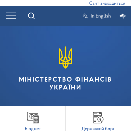
Сайт знаходиться в реж
In English
МІНІСТЕРСТВО ФІНАНСІВ
УКРАЇНИ
Бюджет
Державний борг