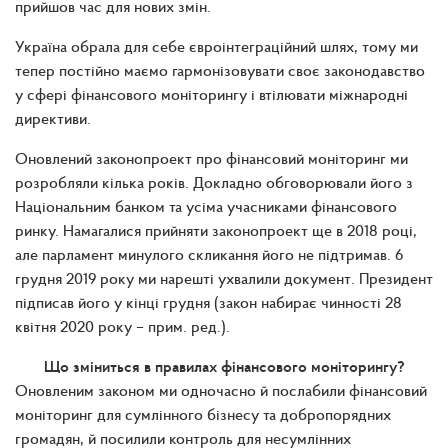
прийшов час для нових змін.
Україна обрала для себе євроінтеграційний шлях, тому ми
тепер постійно маємо гармонізовувати своє законодавство
у сфері фінансового моніторингу і втілювати міжнародні
директиви.
Оновлений законопроект про фінансовий моніторинг ми
розробляли кілька років. Докладно обговорювали його з
Національним банком та усіма учасниками фінансового
ринку. Намагалися прийняти законопроект ще в 2018 році,
але парламент минулого скликання його не підтримав. 6
грудня 2019 року ми нарешті ухвалили документ. Президент
підписав його у кінці грудня (закон набирає чинності 28
квітня 2020 року
– прим. ред.
).
Що зміниться в правилах фінансового моніторингу?
Оновленим законом ми одночасно й послабили фінансовий
моніторинг для сумлінного бізнесу та добропорядних
громадян, й посилили контроль для несумлінних