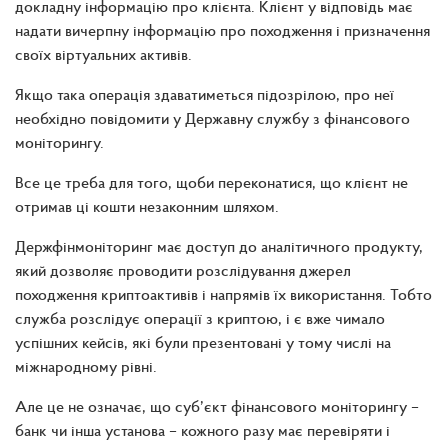
докладну інформацію про клієнта. Клієнт у відповідь має
надати вичерпну інформацію про походження і призначення
своїх віртуальних активів.
Якщо така операція здаватиметься підозрілою, про неї
необхідно повідомити у Державну службу з фінансового
моніторингу.
Все це треба для того, щоби переконатися, що клієнт не
отримав ці кошти незаконним шляхом
.
Держфінмоніторинг має доступ до аналітичного продукту,
який дозволяє проводити розслідування джерел
походження криптоактивів і напрямів їх використання. Тобто
служба розслідує операції з криптою, і є вже чимало
успішних кейсів, які були презентовані у тому числі на
міжнародному рівні.
Але це не означає, що суб’єкт фінансового моніторингу –
банк чи інша установа – кожного разу має перевіряти і