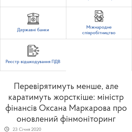
Міжнародне
Державні банки
співробітництво
Реєстр відшкодування ПДВ
Перевірятимуть менше, але
каратимуть жорсткіше: міністр
фінансів Оксана Маркарова про
оновлений фінмоніторинг
23 Січня 2020