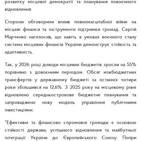
розвитку місцевої демократії та планування повоєнного
відновлення.
Сторони обговорили вплив повномасштабної війни на
місцеві фінанси та інструменти підтримки громад. Сергій
Марченко наголосив, що навіть в умовах воєнного стану
система місцевих фінансів України демонструє стійкість та
адаптивність.
Так, у 2026 році доходи місцевих бюджетів зросли на 55%
порівняно з довоєнним періодом. Обсяг міжбюджетних
трансфертів у державному бюджеті за останніх чотири
роки збільшився на 12,6%. З 2025 року на місцевому рівні
відновлено середньострокове бюджетне планування та
запроваджено нову модель управління публічними
інвестиціями.
“Ефективні та фінансово спроможні громади є основою
стійкості держави, успішного відновлення та майбутньої
інтеграції України до Європейського Союзу. Попри