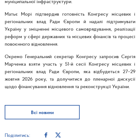
муніципальної інфраструктури.
Матьє Морі підтвердив готовність Конгресу місцевих і
регіональних влад Ради Європи й надалі підтримувати
Україну у зміцненні місцевого самоврядування, реалізації
реформ у сфері державних та місцевих фінансів та процесі
повоєнного відновлення.
Окремо Генеральний секретар Конгресу запросив Сергія
Марченка взяти участь у 51-й сесії Конгресу місцевих і
регіональних влад Ради Європи, яка відбудеться 27–29
жовтня 2026 року, та долучитися до пленарної дискусії
щодо фінансування відновлення та реконструкції України.
Всі новини
Поділитись: