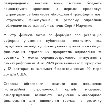
безпрецедентні виклики війни, місцеві бюджети
демонструють зростання, а держава продовжує
підтримувати регіони через міжбюджетні трансферти, нові
інструменти фінансування та реформу управління
публічними інвестиціями”, – зазначив Сергій Марченко.
Міністр фінансів також поінформував про реалізацію
реформи управління публічними інвестиціями, яка
передбачає перехід від фінансування окремих проєктів до
фінансування стратегічних пріоритетів відновлення та
розвитку. У межах середньострокового планування в
рамках реформи на 2026–2028 роки визначено 51 пріоритет
у 12 секторах із загальним бюджетом понад 20 млрд
доларів США.
Сторони обговорили ініціативи для підвищення
інституційної спроможності органів місцевого
самоврядування, важливість залучення міжнародного
фінансування для відновлення громад та розвитку