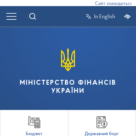
Сайт знаходиться в р
In English
МІНІСТЕРСТВО ФІНАНСІВ
УКРАЇНИ
Бюджет
Державний борг