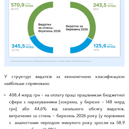
У структурі видатків за економічною класифікацією
найбільше спрямовано:
408,4 млрд грн – на оплату праці працівникам бюджетної
сфери з нарахуваннями (зокрема, у березні – 148 млрд
грн) або 44,6% від загального обсягу видатків,
витрачених за січень – березень 2026 року (у порівнянні
з аналогічним періодом минулого року зросли на 58,9