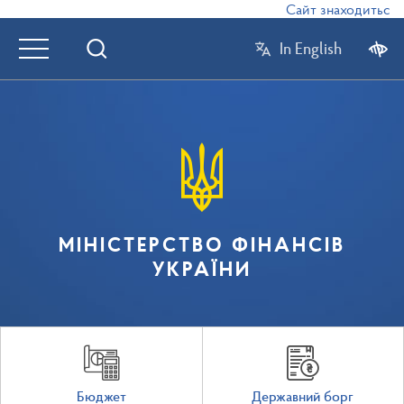
Сайт знаходиться в 
In English
МІНІСТЕРСТВО ФІНАНСІВ
УКРАЇНИ
Бюджет
Державний борг