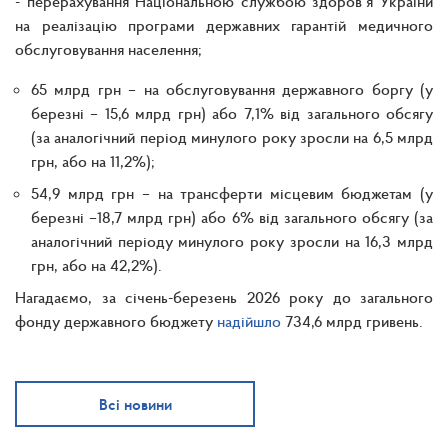
- перерахування Національною службою здоров’я України
на реалізацію програми державних гарантій медичного
обслуговування населення;
65 млрд грн – на обслуговування державного боргу (у
березні – 15,6 млрд грн) або 7,1% від загального обсягу
(за аналогічний період минулого року зросли на 6,5 млрд
грн, або на 11,2%);
54,9 млрд грн – на трансферти місцевим бюджетам (у
березні –18,7 млрд грн) або 6% від загального обсягу (за
аналогічний періоду минулого року зросли на 16,3 млрд
грн, або на 42,2%).
Нагадаємо, за січень-березень 2026 року до загального
фонду державного бюджету
надійшло
734,6 млрд гривень.
Всі новини