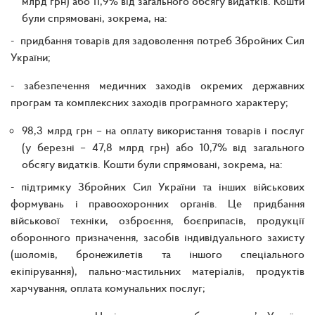
млрд грн) або 11,9% від загального обсягу видатків. Кошти
були спрямовані, зокрема, на:
- придбання товарів для задоволення потреб Збройних Сил
України;
- забезпечення медичних заходів окремих державних
програм та комплексних заходів програмного характеру;
98,3 млрд грн – на оплату використання товарів і послуг
(у березні – 47,8 млрд грн) або 10,7% від загального
обсягу видатків. Кошти були спрямовані, зокрема, на:
- підтримку Збройних Сил України та інших військових
формувань і правоохоронних органів. Це придбання
військової техніки, озброєння, боєприпасів, продукції
оборонного призначення, засобів індивідуального захисту
(шоломів, бронежилетів та іншого спеціального
екіпірування), пально-мастильних матеріалів, продуктів
харчування, оплата комунальних послуг;