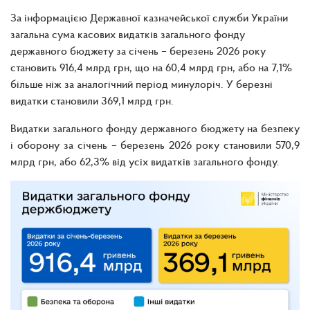
За інформацією Державної казначейської служби України
загальна сума касових видатків загального фонду
державного бюджету за січень – березень 2026 року
становить 916,4 млрд грн, що на 60,4 млрд грн, або на 7,1%
більше ніж за аналогічний період минулоріч. У березні
видатки становили 369,1 млрд грн.
Видатки загального фонду державного бюджету на безпеку
і оборону за січень – березень 2026 року становили 570,9
млрд грн, або 62,3% від усіх видатків загального фонду.