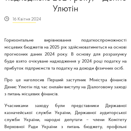
Улютін
16 Квітня 2024
Горизонтальне вирівнювання податкоспроможності
місцевих бюджетів на 2025 рік здійснюватиметься на основі
прогнозних даних 2024 року. В основу для розрахунку
буде взято очікуване надходження у 2024 році податку на
прибуток підприємств та податку на доходи фізичних осіб.
Про це наголосив Перший заступник Міністра фінансів
Денис Улютін під час онлайн-виступу на Діалоговому заході
з питань місцевих фінансів.
Учасниками заходу були представники Державної
казначейської служби України, Державної аудиторської
служби України, народні депутати – члени Комітету
Верховної Ради України з питань бюджету, профільні