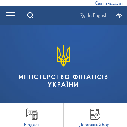
Сайт знаходиться
In English
МІНІСТЕРСТВО ФІНАНСІВ
УКРАЇНИ
Бюджет
Державний борг