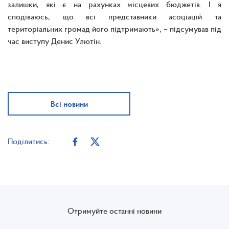
залишки, які є на рахунках місцевих бюджетів. І я
сподіваюсь, що всі представники асоціацій та
територіальних громад його підтримають», – підсумував під
час виступу Денис Улютін.
Всі новини
Поділитись:
Отримуйте останні новини