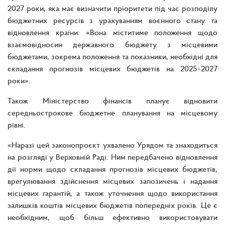
2027 роки, яка має визначити пріоритети під час розподілу
бюджетних ресурсів з урахуванням воєнного стану та
відновлення країни: «Вона міститиме положення щодо
взаємовідносин державного бюджету з місцевими
бюджетами, зокрема положення та показники, необхідні для
складання прогнозів місцевих бюджетів на 2025–2027
роки».
Також Міністерство фінансів планує відновити
середньострокове бюджетне планування на місцевому
рівні.
«Наразі цей законопроєкт ухвалено Урядом та знаходиться
на розгляді у Верховній Раді. Ним передбачено відновлення
дії норми щодо складання прогнозів місцевих бюджетів,
врегулювання здійснення місцевих запозичень і надання
місцевих гарантій, а також уточнення щодо використання
залишків коштів місцевих бюджетів попередніх років. Це є
необхідним, щоб більш ефективно використовувати