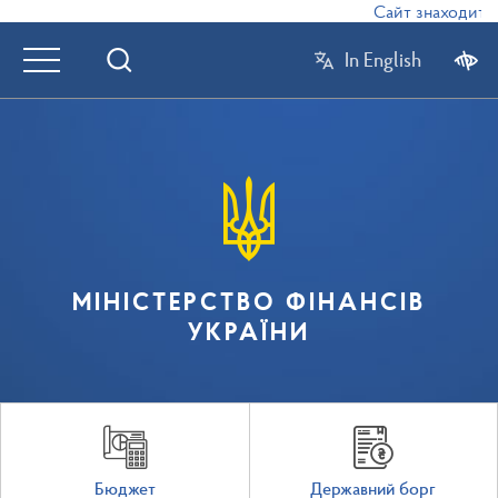
Сайт знаходиться
In English
МІНІСТЕРСТВО ФІНАНСІВ
УКРАЇНИ
Бюджет
Державний борг