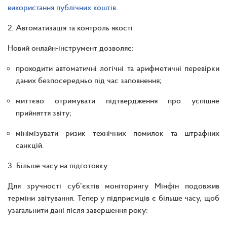
використання публічних коштів
.
2. Автоматизація та контроль якості
Новий онлайн-інструмент дозволяє:
проходити автоматичні логічні та арифметичні перевірки
даних безпосередньо під час заповнення;
миттєво отримувати підтвердження про успішне
прийняття звіту;
мінімізувати ризик технічних помилок та штрафних
санкцій.
3. Більше часу на підготовку
Для зручності суб’єктів моніторингу Мінфін подовжив
терміни звітування. Тепер у підприємців є більше часу, щоб
узагальнити дані після завершення року: