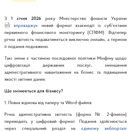
З
1 січня 2026
року Міністерство фінансів України
впроваджує
новий формат взаємодії із суб’єктами
первинного фінансового моніторингу (СПФМ). Відтепер
річна звітність подаватиметься виключно онлайн, а терміни
її подання подовжено.
Такі зміни є частиною послідовної політики Мінфіну щодо
цифровізації державних послуг, зменшення
адміністративного навантаження на бізнес та підвищення
якості звітних даних.
Що змінюється для бізнесу?
1. Повна відмова від паперу та Word-файлів
Річна адміністративна звітність (форма № 2-фінмон)
переходить у цифровий формат. Подання здійснюється
через спеціальний розділ на
єдиному вебпорталі