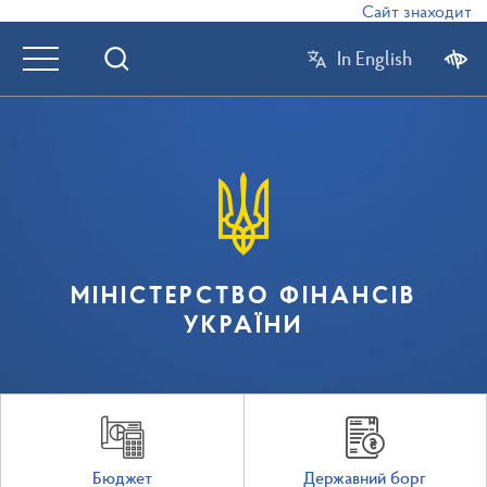
Сайт знаходиться
In English
МІНІСТЕРСТВО ФІНАНСІВ
УКРАЇНИ
Бюджет
Державний борг