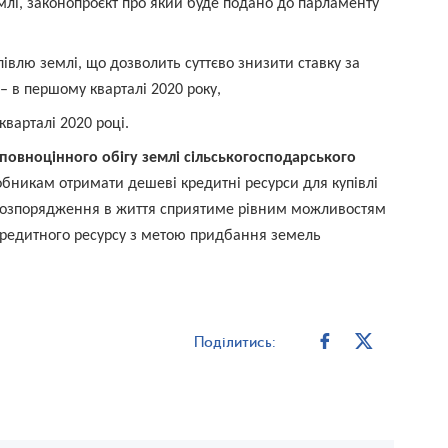
лі, законопроєкт про який буде подано до парламенту
івлю землі, що дозволить суттєво знизити ставку за
 в першому кварталі 2020 року,
варталі 2020 році.
 повноцінного обігу землі сільськогосподарського
бникам отримати дешеві кредитні ресурси для купівлі
 розпорядження в життя сприятиме рівним можливостям
 кредитного ресурсу з метою придбання земель
Поділитись: