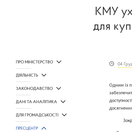
КМУ ух
для куп
ПРО МІНІСТЕРСТВО
04 Гру
ДІЯЛЬНІСТЬ
Одним із п
ЗАКОНОДАВСТВО
забезпечит
доступност
ДАНІ ТА АНАЛІТИКА
досягнення
ДЛЯ ГРОМАДСЬКОСТІ
Зок
ПРЕСЦЕНТР