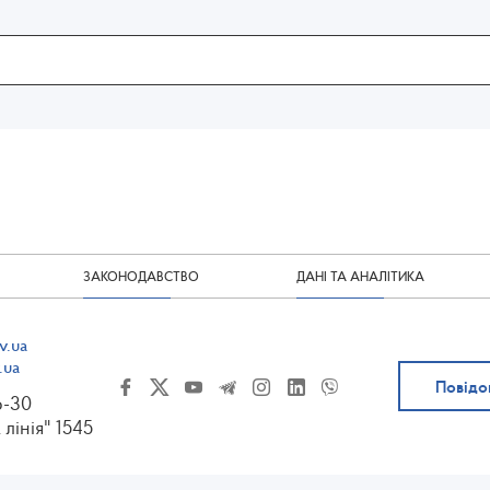
ЗАКОНОДАВСТВО
ДАНІ ТА АНАЛІТИКА
v.ua
.ua
Повідо
6-30
 лінія" 1545