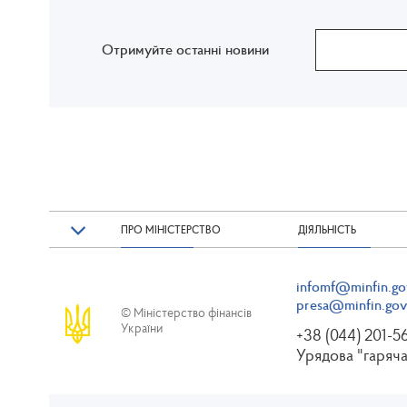
Отримуйте останні новини
ПРО МІНІСТЕРСТВО
ДІЯЛЬНІСТЬ
infomf@minfin.go
presa@minfin.gov
© Міністерство фінансів
України
+38 (044) 201-5
Урядова "гаряча