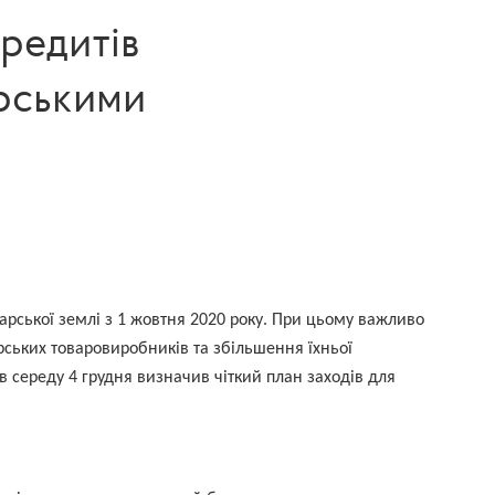
редитів
арськими
арської землі з 1 жовтня 2020 року. При цьому важливо
рських товаровиробників та збільшення їхньої
в середу 4 грудня визначив чіткий план заходів для