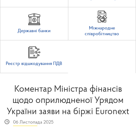
Міжнародне
Державні банки
співробітництво
Реєстр відшкодування ПДВ
Коментар Міністра фінансів
щодо оприлюдненої Урядом
України заяви на біржі Euronext
06 Листопада 2025