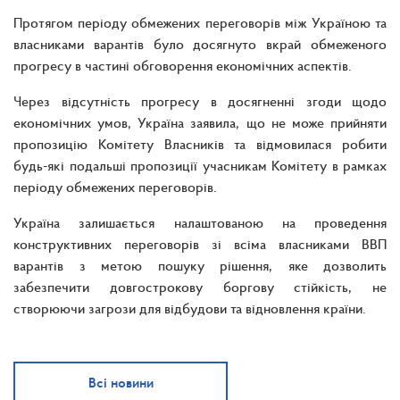
Протягом періоду обмежених переговорів між Україною та
власниками варантів було досягнуто вкрай обмеженого
прогресу в частині обговорення економічних аспектів.
Через відсутність прогресу в досягненні згоди щодо
економічних умов, Україна заявила, що не може прийняти
пропозицію Комітету Власників та відмовилася робити
будь-які подальші пропозиції учасникам Комітету в рамках
періоду обмежених переговорів.
Україна залишається налаштованою на проведення
конструктивних переговорів зі всіма власниками ВВП
варантів з метою пошуку рішення, яке дозволить
забезпечити довгострокову боргову стійкість, не
створюючи загрози для відбудови та відновлення країни.
Всі новини