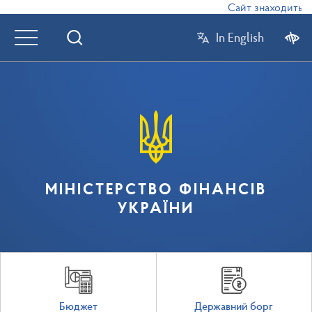
Сайт знаходиться 
In English
МІНІСТЕРСТВО ФІНАНСІВ
УКРАЇНИ
Бюджет
Державний борг